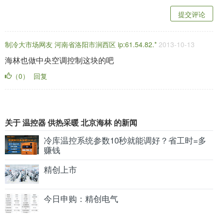
提交评论
制冷大市场网友 河南省洛阳市涧西区 ip:61.54.82.*
2013-10-13
海林也做中央空调控制这块的吧
（0）
回复
关于 温控器 供热采暖 北京海林 的新闻
冷库温控系统参数10秒就能调好？省工时=多
赚钱
精创上市
今日申购：精创电气