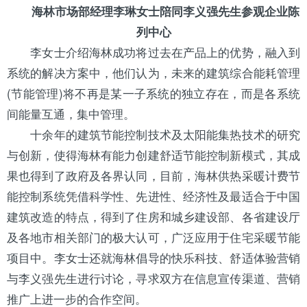
海林市场部经理李琳女士陪同李义强先生参观企业陈
列中心
李女士介绍海林成功将过去在产品上的优势，融入到
系统的解决方案中，他们认为，未来的建筑综合能耗管理
(节能管理)将不再是某一子系统的独立存在，而是各系统
间能量互通，集中管理。
十余年的建筑节能控制技术及
太阳
能集热技术的研究
与创新，使得海林有能力创建舒适节能控制新模式，其成
果也得到了政府及各界认同，目前，海林
供热采暖
计费节
能控制系统凭借科学性、先进性、经济性及最适合于中国
建筑改造的特点，得到了住房和城乡建设部、各省建设厅
及各地市相关部门的极大认可，广泛应用于住宅采暖节能
项目中。李女士还就海林倡导的快乐科技、舒适体验营销
与李义强先生进行讨论，寻求双方在信息宣传渠道、营销
推广上进一步的合作空间。