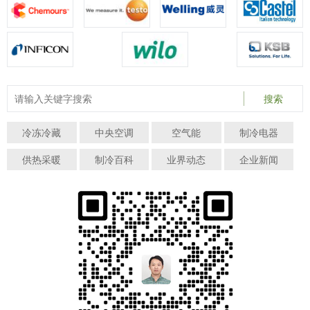
搜索
冷冻冷藏
中央空调
空气能
制冷电器
供热采暖
制冷百科
业界动态
企业新闻