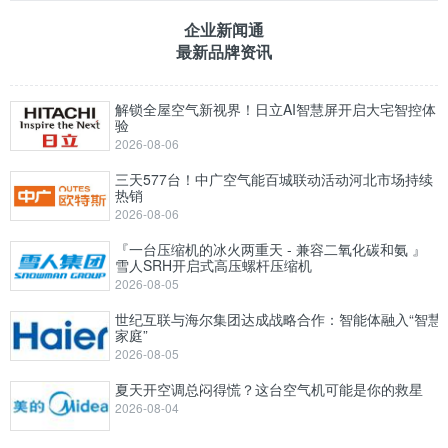
企业新闻通
最新品牌资讯
解锁全屋空气新视界！日立AI智慧屏开启大宅智控体
验
2026-08-06
三天577台！中广空气能百城联动活动河北市场持续
热销
2026-08-06
『一台压缩机的冰火两重天 - 兼容二氧化碳和氨 』
雪人SRH开启式高压螺杆压缩机
2026-08-05
世纪互联与海尔集团达成战略合作：智能体融入“智慧
家庭”
2026-08-05
夏天开空调总闷得慌？这台空气机可能是你的救星
2026-08-04