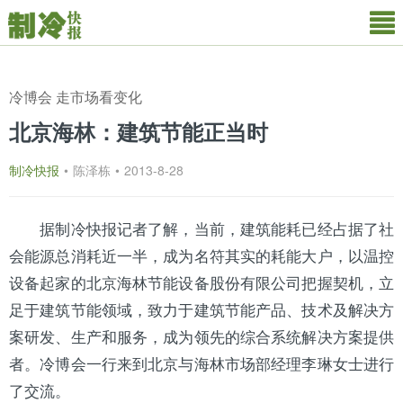
冷博会 走市场看变化
北京海林：建筑节能正当时
制冷快报
•
陈泽栋
•
2013-8-28
据
制冷快报
记者了解，当前，建筑能耗已经占据了社
会能源总消耗近一半，成为名符其实的耗能大户，以温控
设备起家的北
京海
林节能设备股份有限公司把握契机，立
足于建筑节能领域，致力于建筑节能产品、技术及解决方
案研发、生产和服务，成为领先的综合系统解决方案提供
者。冷博会一行来到
北京
与
海林
市场部经理李琳女士进行
了交流。