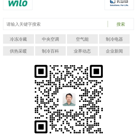
搜索
冷冻冷藏
中央空调
空气能
制冷电器
供热采暖
制冷百科
业界动态
企业新闻