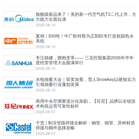
旗舰级新品来了！美的新一代空气机T3二代上市，九
大能力全面拉满
2026-08-10
案例 | 300吨！中广欧特斯为正阳职专打造校园热水
系统
2026-08-10
专注稳健，拥抱变革—— 三花控股集团2026年半年
度经营管理大会圆满举行
2026-08-10
水电抽蓄大会｜双奖加冕，雪人Snowkey以硬核实力
引领抽蓄行业蓬勃发展
2026-08-10
商用中央空调赛道分化加剧，【芬尼】品牌以全链技
术构筑运营可靠性标杆
2026-08-07
干货 | 制冷管路焊接全解析：钢管、铜管、异种材质
焊接与阀件选择攻略
2026-08-07