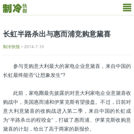
长虹半路杀出与惠而浦竞购意黛喜
制冷快报
•
2014-7-10
参与竞购意大利最大的家电企业意黛喜，来自中国的
长虹
最终能否“让想象发生"?
此前，家电圈最先披露的对意大利家电企业意黛喜收
购战中，美国惠而浦和
伊莱克斯
有望接盘。不过，日前对
意大利意黛喜的收购战进入第二季，来自中国的长虹成
为“半路杀出的程咬金”，打破了惠而浦、伊莱克斯收购意
黛喜的计划，给出了高于两家的新报价。