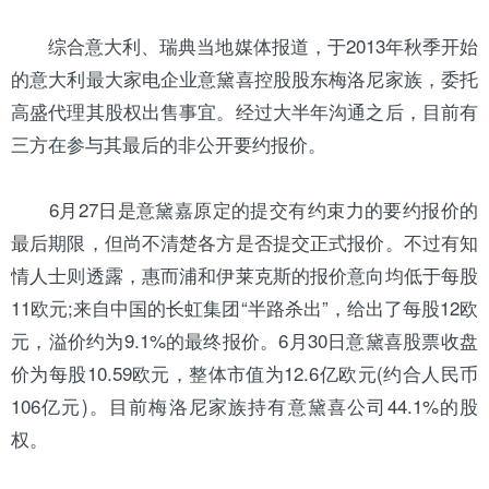
综合意大利、瑞典当地媒体报道，于2013年秋季开始
的意大利最大家电企业意黛喜控股股东梅洛尼家族，委托
高盛代理其股权出售事宜。经过大半年沟通之后，目前有
三方在参与其最后的非公开要约报价。
6月27日是意黛嘉原定的提交有约束力的要约报价的
最后期限，但尚不清楚各方是否提交正式报价。不过有知
情人士则透露，惠而浦和伊莱克斯的报价意向均低于每股
11欧元;来自中国的长虹集团“半路杀出”，给出了每股12欧
元，溢价约为9.1%的最终报价。6月30日意黛喜股票收盘
价为每股10.59欧元，整体市值为12.6亿欧元(约合人民币
106亿元)。目前梅洛尼家族持有意黛喜公司44.1%的股
权。