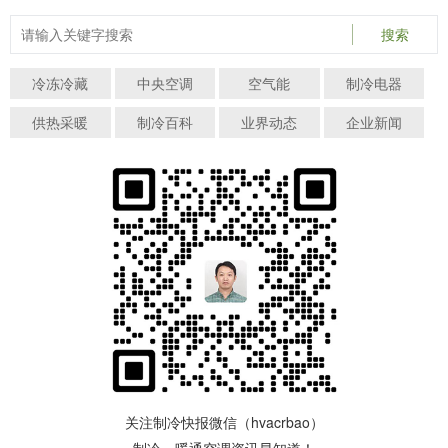
搜索
冷冻冷藏
中央空调
空气能
制冷电器
供热采暖
制冷百科
业界动态
企业新闻
关注制冷快报微信（hvacrbao）