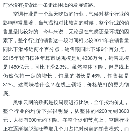
前还没有摸索出一条走出困境的发展道路。
空调行业是一个靠天吃饭的行业，气侯对整个行业的
影响非常显著，当气温相对比较高的时候，整个行业的销
售量是比较好的，今年来说，无论是在气侯还是环境的因
素下，整个行业的销售这一段时间相比较2014年在销售量
同比下滑将近两个百分点，销售额同比下降9个百分点。
2015年我们按冷年算市场规模是到4336万台，销售规模
是1480亿元，同比下滑2.3%。虽然整体下降，但是线上
仍然保持一定的增长，销量的增长是46%，销售额是
31%。这意味着什么？在线上领域，价格战打的更为彻
底。
奥维云网的数据是按周度进行比较，全年按均价走，
整个行业的均价下探很明显，从整体的4200元到3600
元，大概有600元的下降。在整个促销节点上，空调行业
正在逐渐摆脱靠旺季那几个月占绝对份额的销售模式，而