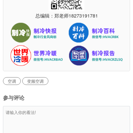
总编辑：郑老师
18273191781
空调
变频空调
参与评论