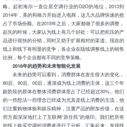
略。起初
海尔
一直位居空调行业的O2O的地位，2013到
2014年，
美的
和
格力
开始进入电商，这几大品牌快速的抢
占了市场份额。在2015年之后，大家都做了很多的调整，
起先的时候，大家认为线上有几个好处：可以把积压的产
品进行很快的分销，同时又助于扩展相对的渠道。现在的
线上和线下有明显的竞争，各企业在陆续调整线上的销售
比例，每个企业都有不同的竞争策略。
2016年的趋势和未来智能化发展
未来的趋势可以看到，消费群体在发生很大的变化，
80后、90后、00后，逐渐成为线上消费的主体，这三个年
龄阶段的群体在整体消费群体里占了已经超过30%。他们
的一些想法一些理念已经成为尤其是线上消费的主流，他
们注重购物体验和娱乐精神，注重产品的附加价值，在这
些方面深深地打上了互联网“原住民”的烙印。我们把所有
的线上购买空调的消费者进行了分析，汇集起来，发现线