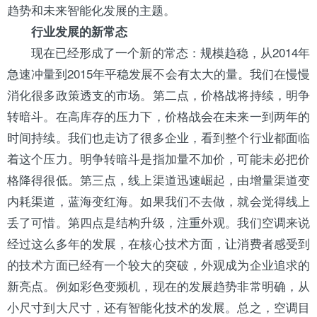
趋势和未来智能化发展的主题。
行业发展的新常态
现在已经形成了一个新的常态：规模趋稳，从2014年
急速冲量到2015年平稳发展不会有太大的量。我们在慢慢
消化很多政策透支的市场。第二点，价格战将持续，明争
转暗斗。在高库存的压力下，价格战会在未来一到两年的
时间持续。我们也走访了很多企业，看到整个行业都面临
着这个压力。明争转暗斗是指加量不加价，可能未必把价
格降得很低。第三点，线上渠道迅速崛起，由增量渠道变
内耗渠道，蓝海变红海。如果我们不去做，就会觉得线上
丢了可惜。第四点是结构升级，注重外观。我们空调来说
经过这么多年的发展，在核心技术方面，让消费者感受到
的技术方面已经有一个较大的突破，外观成为企业追求的
新亮点。例如彩色变频机，现在的发展趋势非常明确，从
小尺寸到大尺寸，还有智能化技术的发展。总之，空调目