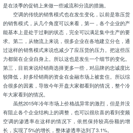
是在淡季的促销上来做一些减流和分流的措施。
空调的传统的销售模式也在发生变化，以前是靠压货
的销售模式，从几个角度可以来看，第一，各个企业的产
能基本上是处于过剩的状态，完全可以满足集中生产的要
求。第二，从物流上来说，很多企业在各地建立分仓，通
过这样的销售模式来说也减少了应压货的压力。把这些压
力都留在企业自身上。所以这也是发生一个细节的变化。
第三，目前来说经销商选择更多一些，对品牌的忠诚度比
较降低，好多经销商的资金在金融市场上被套住。所以综
合很多的因素，导致今年开盘大家都看到的情况，整个冷
年大家看到的情况。
虽然2015年冷年市场上价格战异常的激烈，但是并没
有阻止各个企业结构上的调整，也可以很欣喜的看到变频
空调的渗透率在这样的情况下，依然保持较高份额的增
长，实现了5%的增长，整体渗透率达到了3.1%。