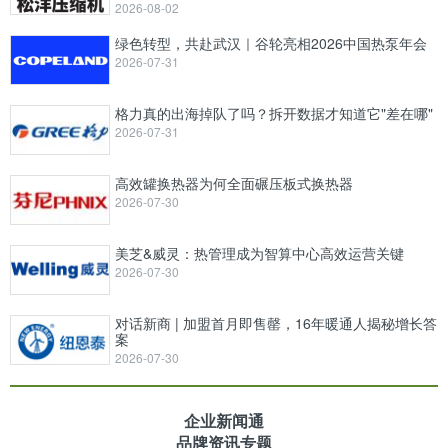
2026-08-02
绿色转型，共赴武汉｜谷轮亮相2026中国热泵年会
2026-07-31
格力真的出海掉队了吗？拆开数据才知道它"差在哪"
2026-07-31
高效罐换热器为何全面碾压板式换热器
2026-07-30
美芝&威灵：热管理成为智算中心高效运营关键
2026-07-30
对话新商 | 加盟首月即售罄，16年暖通人揭秘增长答
案
2026-07-30
企业新闻通
品牌资讯专题