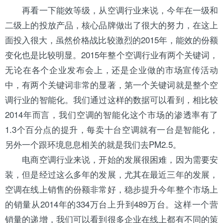
再看一下能效等级，从空调行业来说，今年在一级和
二级上的投放产品，核心品牌做出了很大的努力，在这上
面投入很大，虽然价格战比较激烈的2015年，能效的份额
变化也是比较明显。2015年整个空调行业有两个关键词，
无论在各个企业发布会上，还是企业做的市场宣传活动
中，有两个关键词非常的显著，第一个关键词就是整个空
调行业的智能化。我们通过这样的数据可以看到，相比较
2014年而言，我们空调的智能化这个市场的渗透率有了
1.3个百分点的提升，每卖十台空调就有一台是智能化，
另外一个跟环境息息相关的就是我们去PM2.5。
电商空调行业来说，开始的发展很困难，因为需要安
装，但是经过这么多年的发展，尤其在最近三年的发展，
空调在线上销售的份额非常好，稳步提升今年整个市场上
的销量从2014年的334万台上升到489万台。这样一个营
销量的递增，我们可以看到很多企业在线上都有不同的策