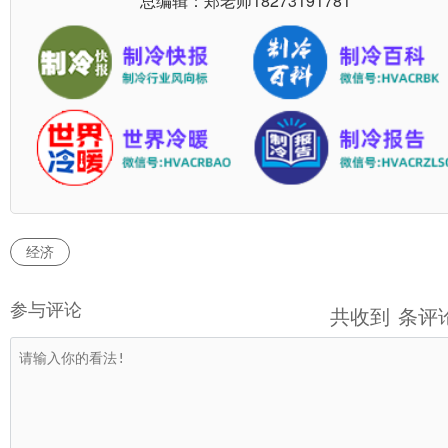
总编辑：郑老师
18273191781
经济
参与评论
共收到
条评