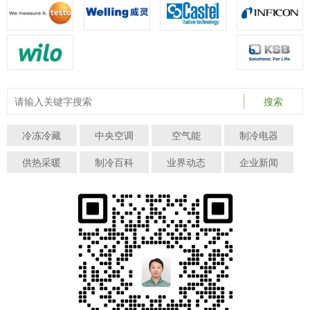
搜索
冷冻冷藏
中央空调
空气能
制冷电器
供热采暖
制冷百科
业界动态
企业新闻