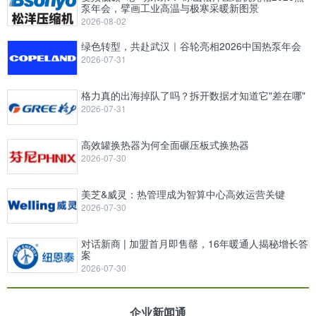
泵年会，擘画工业高温与极寒采暖新图景
2026-08-02
绿色转型，共赴武汉｜谷轮亮相2026中国热泵年会
2026-07-31
格力真的出海掉队了吗？拆开数据才知道它"差在哪"
2026-07-31
高效罐换热器为何全面碾压板式换热器
2026-07-30
美芝&威灵：热管理成为智算中心高效运营关键
2026-07-30
对话新商 | 加盟首月即售罄，16年暖通人揭秘增长答
案
2026-07-30
企业新闻通