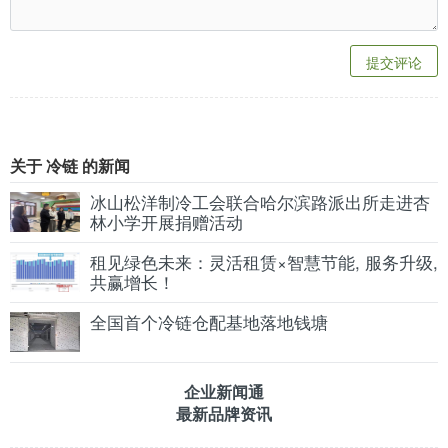
提交评论
关于 冷链 的新闻
冰山松洋制冷工会联合哈尔滨路派出所走进杏
林小学开展捐赠活动
租见绿色未来：灵活租赁×智慧节能, 服务升级,
共赢增长！
全国首个冷链仓配基地落地钱塘
企业新闻通
最新品牌资讯