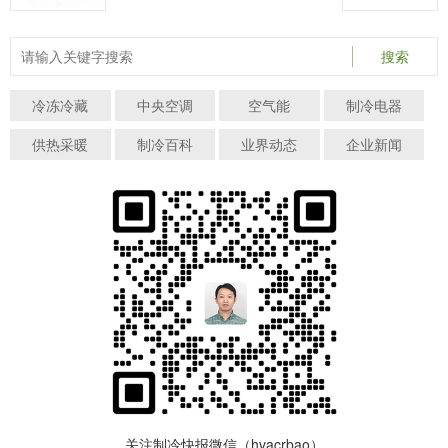
搜索
冷冻冷藏
中央空调
空气能
制冷电器
供热采暖
制冷百科
业界动态
企业新闻
关注制冷快报微信（hvacrbao）