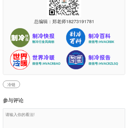
总编辑：郑老师
18273191781
冷链
参与评论