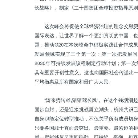
长战略》、制定《二十国集团全球投资指导原则
这次峰会将促使全球经济治理的理念交融更加
国际表达，让世界了解一个更加真切的中国，
题，推动G20在本次峰会中积极实践让合作成
发展领域实现了三个第一次：第一次把发展问
2030年可持续发展议程制定行动计划；第一
具有重要开创性意义。这也向国际社会传递出一
平均衡惠及所有国家和最广大人民。
“涛来势转雄,猎猎驾
长风
”。在这个钱塘潮
固步自封，还是迎接挑战勇立潮头，杭州共识
自身职能定位转型推动，不仅关乎所有成员切
只要各国敢于直面最突出、最重要、最紧迫的
就一定能够尽早重回强劲、可持续、平衡、包容