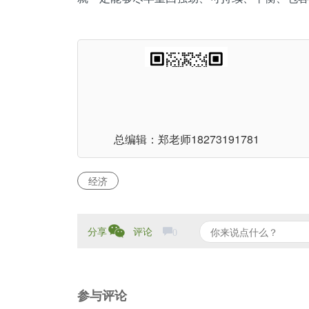
总编辑：郑老师
18273191781
经济
分享
评论
0
参与评论