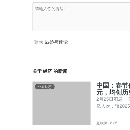
登录
后参与评论
关于 经济 的新闻
中国：春节假
业界动态
元，均创历
2月25日消息，
亿人次，较202
2-25
互联网
·