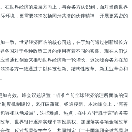
在世界经济的发展方向上，与会各方认识到，面对当前世界
际环境，更需要G20发扬同舟共济的伙伴精神，开展更紧密的
一致。世界经济面临的核心问题，在于如何通过创新增长方
世界各国对于各种政策工具的使用有着不同的实践。现在人们认
，应当通过创新来推动世界经济新一轮增长。这次峰会各方在加
G20各方一致通过了以科技创新、结构性改革、新工业革命和
。
加有效。峰会议题设置上瞄准当前全球经济治理所面临的痼
立制度机制建设，来打破藩篱、畅通梗阻。本次峰会上，“完善
包容和联动发展”，这些难点、热点，在中方“行胜于言”的务实
额改革、世界银行逐渐实现平等投票权、加强落实各项金融改革
域合作、反对贸易保护主义、共同制定《二十国集团全球贸易增