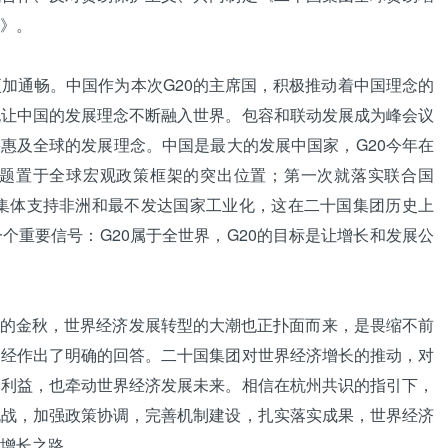
》。
通畅。中国作为本次G20的主席国，积极推动着中国理念的
也让中国的发展理念不断融入世界。包容和联动发展成为峰会议
果惠及全球的发展理念。中国是最大的发展中国家，G20今年在
题置于全球宏观政策框架的突出位置；第一次就落实联合国
次集体支持非洲和最不发达国家工业化，这在二十国集团历史上
个重要信号：G20属于全世界，G20的目标是让增长和发展公
起的金秋，世界经济发展转型的大潮也正扑面而来，是畏缩不前
已经作出了明确的回答。二十国集团对世界经济增长的推动，对
身利益，也牵动世界经济发展未来。相信在杭州共识的指引下，
挑战，加强政策协调，完善机制建设，扎实落实成果，世界经济
增长之路。