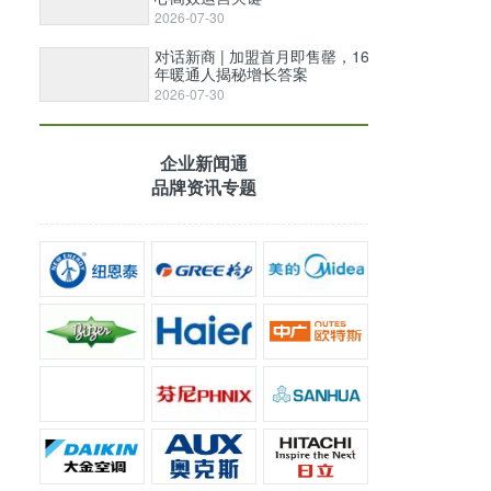
2026-07-30
对话新商 | 加盟首月即售罄，16
年暖通人揭秘增长答案
2026-07-30
企业新闻通
品牌资讯专题