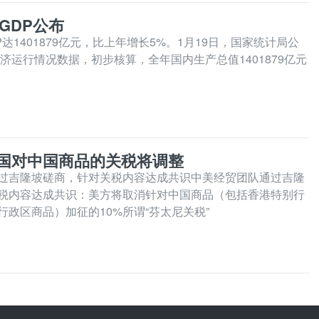
国GDP公布
DP达1401879亿元，比上年增长5%。1月19日，国家统计局公
经济运行情况数据，初步核算，全年国内生产总值1401879亿元
国对中国商品的关税将调整
过吉隆坡磋商，针对关税内容达成共识中美经贸团队通过吉隆
税内容达成共识：美方将取消针对中国商品（包括香港特别行
行政区商品）加征的10%所谓“芬太尼关税”