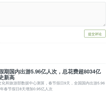
提交评论
期国内出游5.96亿人次，总花费超8034亿
史新高
文化和旅游部数据中心测算，春节假日9天，全国国内出游5.96
5年春节假日8天增加0.95亿人次