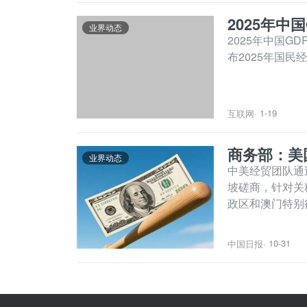
2025年中
业界动态
2025年中国G
布2025年国民
1-19
互联网
·
商务部：美
业界动态
中美经贸团队通
坡磋商，针对关
政区和澳门特别
10-31
中国日报
·