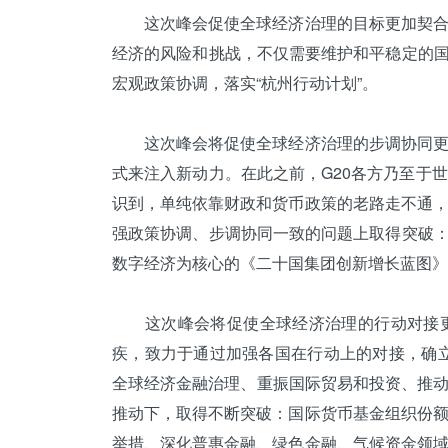
这次峰会促使全球经济治理的目标更加契合。
经济的风险和挑战，不仅需要维护和平稳定的国
宏观政策协调，落实“杭州行动计划”。
这次峰会将促使全球经济治理的步调协同更加
式来注入新动力。在此之前，G20各方乃至于
识到，单纯依靠财政和货币政策的老路走不通
强政策协调、步调协同一致的问题上取得突破：
数字经济为核心的《二十国集团创新增长蓝图》
这次峰会将促使全球经济治理的行动对接更
疾，致力于通过加强各国在行动上的对接，确
全球经济金融治理、重振国际贸易和投资、推动
推动下，取得不断突破：国际货币基金组织份
举措、深化普惠金融、绿色金融、气候资金领