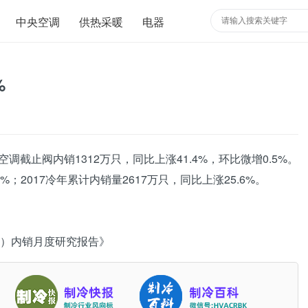
中央空调
供热采暖
电器
%
空调
截止阀内销1312万只，同比上涨41.4%，环比微增0.5%。
1%；2017冷年累计内销量2617万只，同比上涨25.6%。
）内销月度研究报告》