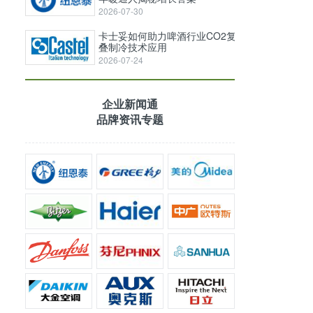
2026-07-30
卡士妥如何助力啤酒行业CO2复
叠制冷技术应用
2026-07-24
企业新闻通
品牌资讯专题