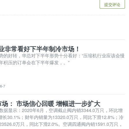
提交评论
业非常看好下半年制冷市场！
势的好转，华总对下半年形势十分看好：“压缩机行业应该会慢
年积压的订单会在下半年爆发，。”
6-7
市场： 市场信心回暖 增幅进一步扩大
据显示：2020年6月，空调截止阀内销3344.0万只，环比增
增长30.1%；财年内销量为13320.0万只，同比下滑12.8%；冷
3526.0万只，同比下滑2.0%。空调四通阀内销1591.0万只，