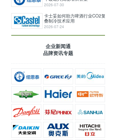
2026-07-30
卡士妥如何助力啤酒行业CO2复
叠制冷技术应用
2026-07-24
企业新闻通
品牌资讯专题