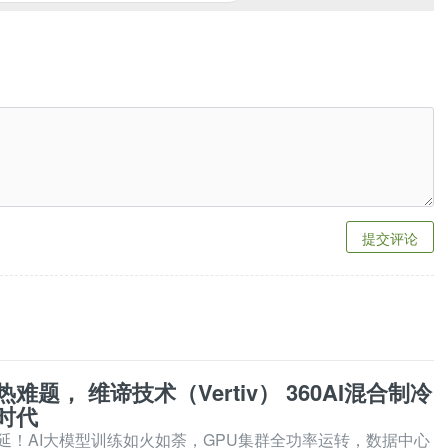
提交评论
难题， 维谛技术（Vertiv） 360AI混合制冷
时代
延！AI大模型训练如火如荼，GPU集群全功率运转，数据中心