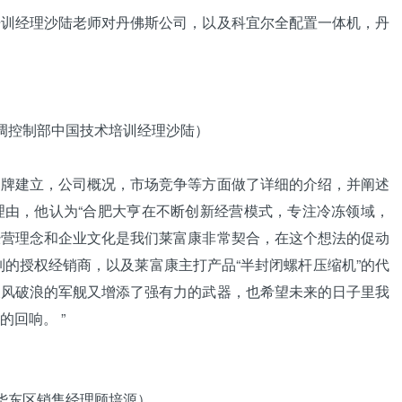
培训经理沙陆老师对丹佛斯公司，以及科宜尔全配置一体机，丹
调控制部中国技术培训经理沙陆）
建立，公司概况，市场竞争等方面做了详细的介绍，并阐述
理由，他认为“合肥大亨在不断创新经营模式，专注冷冻领域，
经营理念和企业文化是我们莱富康非常契合，在这个想法的促动
列的授权经销商，以及莱富康主打产品“半封闭
螺杆压缩机
”的代
乘风破浪的军舰又增添了强有力的武器，也希望未来的日子里我
回响。 ”
华东区销售经理顾培源）