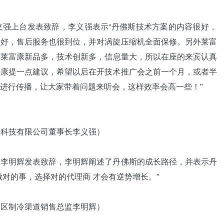
上台发表致辞，李义强表示“丹佛斯技术方案的内容很好，
很好，售后服务也很到位，并对涡旋压缩机全面保修。另外莱富
人
莱富康新品多，技术创新多，信息量大，所以在座的来宾认真
富康提一点建议，希望以后在开技术推广会之前一个月，或者半
进行传播，让大家带着问题来听会，这样效率会高一些！”
息科技有限公司董事长李义强）
明辉发表致辞，李明辉阐述了丹佛斯的成长路径，并表示丹
对的事，选择对的代理商 才会有逆势增长。”
国区制冷渠道销售总监李明辉）