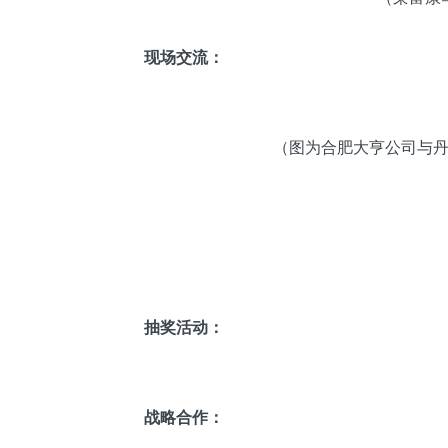
现场交流：
（图为合肥大亨公司与
抽奖活动：
战略合作：