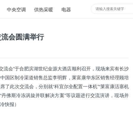
中央空调
供热采暖
电器
交流会圆满举行
术交流会”于合肥滨湖世纪金源大酒店顺利召开，现场来宾有长沙
大中国区制冷渠道销售总监李明辉，
莱富康
华东区销售经理顾培
席了此次交流会，分别就“科宜尔全配置一体机”“莱富康活塞机
件”“丹佛斯冷冻涡旋并联解决方案”等议题进行交流演讲，现场并
冷快报
）