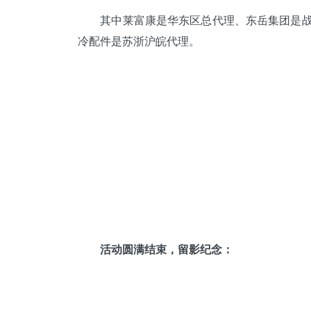
其中莱富康是华东区总代理、
东岳
集团是
冷配件是苏浙沪皖代理。
活动圆满结束，留影纪念：