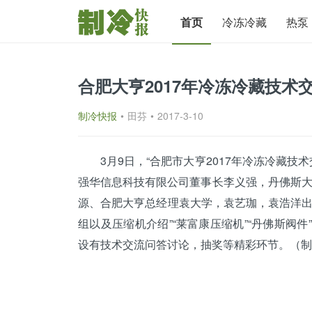
首页
冷冻冷藏
热泵
合肥大亨2017年冷冻冷藏技术
制冷快报
•
田芬
•
2017-3-10
3月9日，“合肥市大亨2017年冷冻冷藏技
强华信息科技有限公司董事长李义强，
丹佛斯
源、合肥大亨总经理袁大学，袁艺珈，袁浩洋出
组以及
压缩机
介绍”“莱富康压缩机”“丹佛斯阀
设有技术交流问答讨论，抽奖等精彩环节。（
制