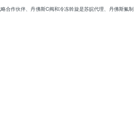
战略合作伙伴、丹佛斯C阀和冷冻斡旋是苏皖代理、丹佛斯氟制