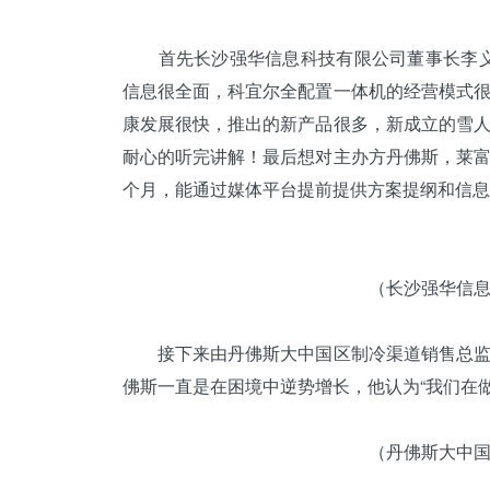
首先长沙强华信息科技有限公司董事长李义强
信息很全面，科宜尔全配置一体机的经营模式
康发展很快，推出的新产品很多，新成立的
雪
耐心的听完讲解！最后想对主办方丹佛斯，莱
个月，能通过媒体平台提前提供方案提纲和信息
（长沙强华信
接下来由丹佛斯大中国区制冷渠道销售总监李
佛斯一直是在困境中逆势增长，他认为“我们在做
（丹佛斯大中