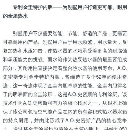
专利金圭特护内胆——为别墅用户打造更可靠、耐用
的全屋热水
别墅用户不仅需要智能、节能、舒适的产品，更需要
可靠耐用的产品。别墅用户由于用水频繁，用水量大，反
复加热和水压冲击，使热水器的水箱承受着更高的耐腐蚀
和承压能力的挑战。而水箱作为热泵热水器的最重要组成
部分，其耐用性直接决定着整台热水器的使用寿命。A.O.
史密斯专利金圭特护内胆，曾缔造了多个52年的使用奇
迹，这一奇迹体现了金圭内胆卓越的性能。金圭内胆得名
于内胆表面的金圭涂层，这是A.O.史密斯的专利涂层。该
技术作为A.O.史密斯强有力的核心技术之一，从根本上确
保了该公司包括空气能产品在内的所有容积式热水器水箱
的持久耐用，并由此形成了A.O.史密斯产品的核心竞争
力。通过将金圭涂层均匀喷涂在水箱内胆上，并经过850