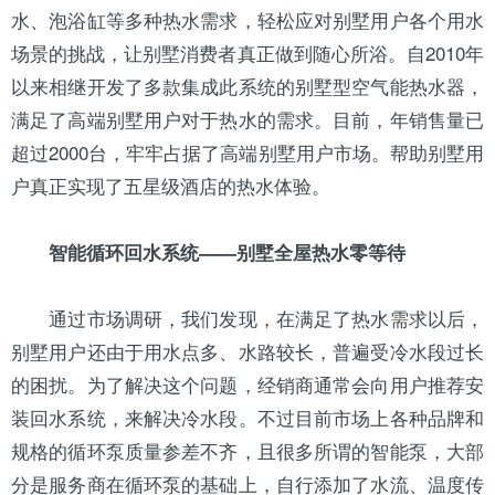
水、泡浴缸等多种热水需求，轻松应对别墅用户各个用水
场景的挑战，让别墅消费者真正做到随心所浴。自2010年
以来相继开发了多款集成此系统的别墅型空气能热水器，
满足了高端别墅用户对于热水的需求。目前，年销售量已
超过2000台，牢牢占据了高端别墅用户市场。帮助别墅用
户真正实现了五星级酒店的热水体验。
智能循环回
水系统
——别墅全屋热水零等待
通过市场调研，我们发现，在满足了热水需求以后，
别墅用户还由于用水点多、水路较长，普遍受冷水段过长
的困扰。为了解决这个问题，经销商通常会向用户推荐安
装回水系统，来解决冷水段。不过目前市场上各种品牌和
规格的循环泵质量参差不齐，且很多所谓的智能泵，大部
分是服务商在循环泵的基础上，自行添加了水流、温度
传