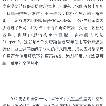
度高温烧结确保涂层耐压抗冲击不脱落，它能够数十年如
一日地保护热水器内胆不受侵蚀，抗拒冷热水的不断冲
刷，并始终与内胆钢板同步伸缩不脱落。另外专利金圭内
胆通过了严苛“UL”标准下十万次寿命试验，尖端工艺杜绝
虚焊，保证内胆结构承压性能，承压能力高达
21kg/cm2。这就是A.O.史密斯创造52年使用寿命奇迹的
奥秘。这些共同确保了水箱的持久耐用。成功应对别墅用
户更严苛使用环境下的更高挑战。为别墅用户打造更可
靠、耐用的全屋热水。
A.O.史密斯全新一代『零冷水』别墅型金圭内胆空气
能热水器的成功上市，是A.O.史密斯143年来不断洞察消