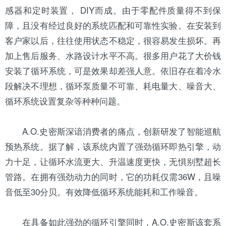
感器
和定时装置， DIY而成。由于零配件质量得不到保
障，且没有经过良好的系统匹配和可靠性实验。在安装到
客户家以后，往往使用状态不稳定，很容易发生损坏。再
加上售后服务、水路设计水平不高。很多用户花了大价钱
安装了循环系统，可是效果却差强人意。依旧存在着冷水
段解决不理想，循环泵质量不可靠、耗电量大、噪音大、
循环系统设置复杂等种种问题。
A.O.史密斯深谙消费者的痛点，创新研发了智能巡航
预热系统。据了解，该系统内置了强劲循环即热引擎，动
力十足，让循环水流更大、升温速度更快，无惧别墅超长
管路。在拥有强劲动力的同时，它的功耗仅需36W，且噪
音低至30分贝。有效降低循环系统能耗和工作噪音。
在具备如此强劲的循环引擎同时，A.O.史密斯该套系