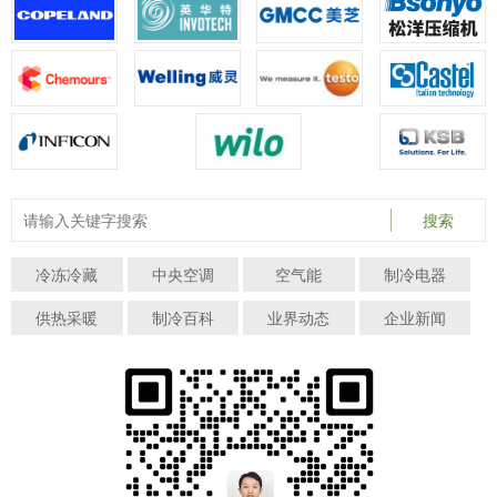
搜索
冷冻冷藏
中央空调
空气能
制冷电器
供热采暖
制冷百科
业界动态
企业新闻