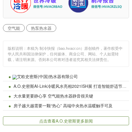
空气能
热泵热水器
版权说明：本稿为 制冷快报（bao.hvacr.cn）原创稿件，著作权受中
华人民共和国法律保护，任何媒体、商业公司、网站、个人如需转
载，请注明来源。否则本公司将对违者追究其相关法律责任。
艾欧史密斯(中国)热水器有限公司
A.O.史密斯AI-Link冷暖风水亮相2021ISH展 打造智能舒适节能解决方
大水量更要静心享 空气能热水器静音很关键
房子越大越需要一颗“热心” 高端中央热水温暖触手可及
点击查看A.O.史密斯更多新闻