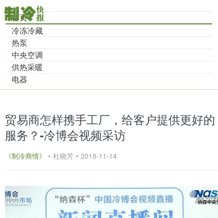
首页
冷冻冷藏
热泵
中央空调
供热采暖
电器
贸易商怎样携手工厂，给客户提供更好的
服务？-冷博会视频采访
《制冷商情》
•
杜晓芳
•
2018-11-14