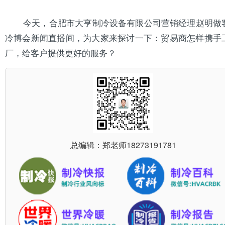
今天，
营销经理赵明做
合肥市大亨
制冷设备
有限公司
冷博会新闻直播间，为大家来探讨一下：贸易商怎样携手
厂，给客户提供更好的服务？
总编辑：郑老师
18273191781