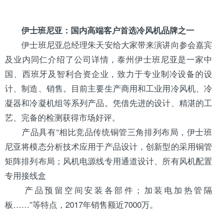
伊士班尼亚：国内高端客户首选
冷风机
品牌之一
伊士班尼亚总经理朱天安给大家带来演讲向参会嘉宾
及业内同仁介绍了公司详情，泰州伊士班尼亚是一家中
国、西班牙及智利合资企业，致力于专业制冷设备的设
计、制造、销售。目前主要生产商用和工业用冷风机、
冷
凝器
和冷凝机组等系列产品。凭借先进的设计、精湛的工
艺、完备的检测获得市场好评。
产品具有“相比竞品传统铜管三角排列布局，伊士班
尼亚将模态分析技术应用于产品设计，创新型的采用铜管
矩阵排列布局；风机电源线专用通道设计、所有风机配置
专用接线盒
产品预留空间安装各部件；加装
电加热
管隔
板……”等特点，2017年销售额近7000万。