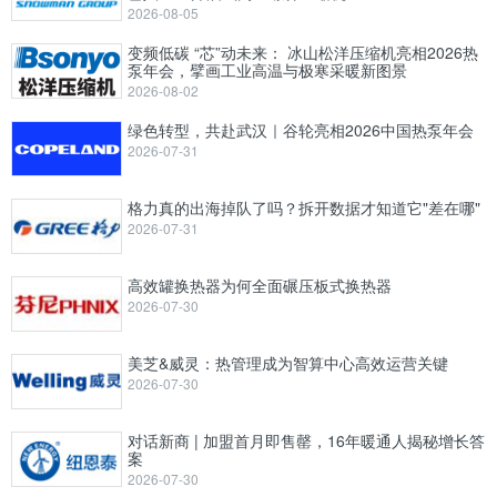
2026-08-05
变频低碳 “芯”动未来： 冰山松洋压缩机亮相2026热
泵年会，擘画工业高温与极寒采暖新图景
2026-08-02
绿色转型，共赴武汉｜谷轮亮相2026中国热泵年会
2026-07-31
格力真的出海掉队了吗？拆开数据才知道它"差在哪"
2026-07-31
高效罐换热器为何全面碾压板式换热器
2026-07-30
美芝&威灵：热管理成为智算中心高效运营关键
2026-07-30
对话新商 | 加盟首月即售罄，16年暖通人揭秘增长答
案
2026-07-30