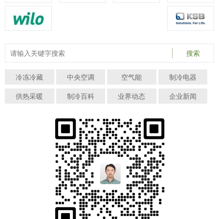
搜索
冷冻冷藏
中央空调
空气能
制冷电器
供热采暖
制冷百科
业界动态
企业新闻