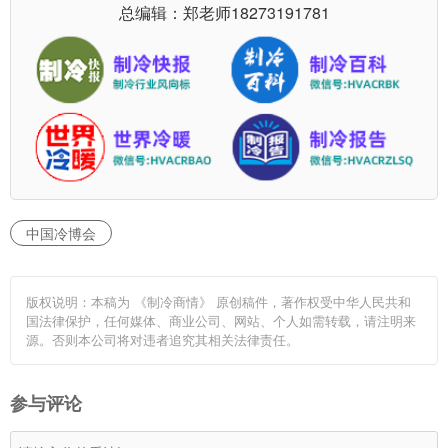
总编辑：郑老师
18273191781
中国冷博会
版权说明：本稿为 《制冷商情》 原创稿件，著作权受中华人民共和
国法律保护，任何媒体、商业公司、网站、个人如需转载，请注明来
源。否则本公司将对违者追究其相关法律责任。
参与评论