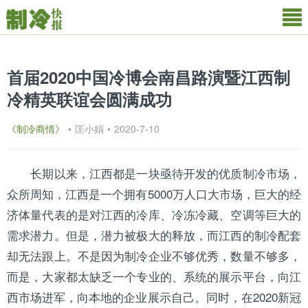
首届2020中国冷博会南昌路演暨江西制
冷精英联谊会圆满成功
《制冷商情》
•
匡小娟
•
2020-7-10
长期以来，
江西
都是一块亟待开发的优质制冷市场，
众所周知，江西是一个拥有5000万人口大市场，巨大的经
济体量代表的是对江西的
冷库
、冷冻冷藏、
空调
等巨大的
需求潜力。但是，潜力被极大的释放，而江西的制冷配套
却无法跟上。不是因为制冷企业不够优秀，数量不够多，
而是，大家都太缺乏一个专业的、系统的展示平台，向江
西市场进军，向本地的企业展示自己。同时，在2020新冠