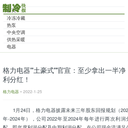
首页
冷冻冷藏
热泵
中央空调
供热采暖
电器
格力电器"土豪式"官宣：至少拿出一半净
利分红！
格力电器
•
2022-1-25
1月24日，
格力
电器披露未来三年股东回报规划（202
年-2024年），公司2022年至2024年每年进行两次利润
配，即年度利润分配及中期利润分配。在公司现金流满足