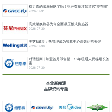
格力真的出海掉队了吗？拆开数据才知道它"差在哪"
2026-07-31
高效罐换热器为何全面碾压板式换热器
2026-07-30
美芝&威灵：热管理成为智算中心高效运营关键
2026-07-30
对话新商 | 加盟首月即售罄，16年暖通人揭秘增长答
案
2026-07-30
企业新闻通
品牌资讯专题