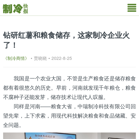
钻研红薯和粮食储存，这家制冷企业火
了！
《制冷商情》
•
贾晓晓
•
2022-8-25
我国是一个农业大国，不管是生产粮食还是储存粮食
都有着很悠久的历史。早前，
河南
就发现
千年
粮仓，粮食
不腐种子还能发芽，储存技术让现代人叹服。
同样是河南——粮食大省，中瑞制冷科技有限公司回
望先辈，上下求索，用现代科技解决粮食和食品储藏、安
全问题。