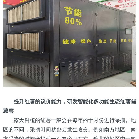
提升红薯的议价能力，研发智能化多功能生态红薯储
藏窖
露天种植的红薯一般会在每年的十月份进行采摘。地
区的不同，采摘时间就也会发生改变。例如
南方
地区，南
方采摘的时间会提前一到两个月左右，偏北的地区由于气