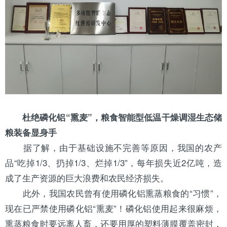
杜绝磷化铝“熏麦”，粮食智能型低温干燥调湿生态储
粮装备显身手
据了解，由于基础设施不完善等原因，我国的农产
品“吃掉1/3、扔掉1/3、烂掉1/3”，每年损失近2亿吨，造
成了生产资源的巨大浪费和农民经济损失。
此外，我国农民曾有使用磷化铝熏蒸粮食的“习惯”，
现在已严禁使用磷化铝“熏麦”！磷化铝使用起来很麻烦，
熏蒸粮食时要远离人畜，还要用厚的塑料薄膜覆盖密封，