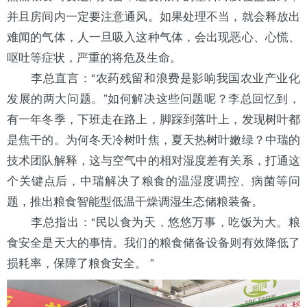
并且房间内一定要注意通风。如果处理不当，就会释放出
难闻的气体，人一旦吸入这种气体，会出现恶心、心慌、
呕吐等症状，严重的将危及生命。
李总直言：“农药残留和浪费是影响我国农业产业化
发展的两大问题。”如何解决这些问题呢？李总回忆到，
有一年冬季，下班走在路上，脚踩到落叶上，发现树叶都
是焦干的。为何冬天冷树叶焦，夏天热树叶嫩绿？中瑞的
技术团队解释，这与空气中的相对湿度差有关系，打通这
个关键点后，中瑞解决了粮食的温湿度调控、病菌等问
题，推出粮食智能型低温干燥调湿生态储粮装备。
李总指出：“民以食为天，悠悠万事，吃饭为大。粮
食安全是天大的事情。我们的粮食储备设备则有效降低了
损耗率，保障了粮食安全。 ”