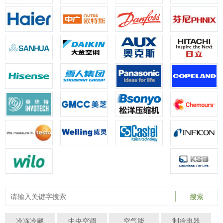
搜索
冷冻冷藏
中央空调
空气能
制冷电器