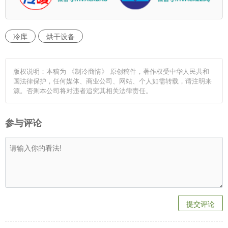
冷库
烘干设备
版权说明：本稿为 《制冷商情》 原创稿件，著作权受中华人民共和
国法律保护，任何媒体、商业公司、网站、个人如需转载，请注明来
源。否则本公司将对违者追究其相关法律责任。
参与评论
提交评论