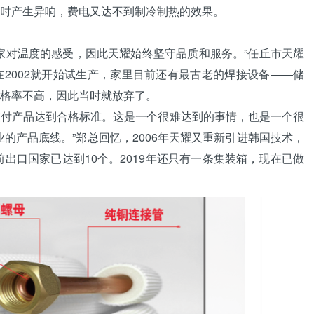
时产生异响，费电又达不到制冷制热的效果。
对温度的感受，因此天耀始终坚守品质和服务。”任丘市天耀
2002就开始试生产，家里目前还有最古老的
焊接设备
——储
格率不高，因此当时就放弃了。
产品达到合格标准。这是一个很难达到的事情，也是一个很
的产品底线。”郑总回忆，2006年天耀又重新引进韩国技术，
前出口国家已达到10个。2019年还只有一条集装箱，现在已做