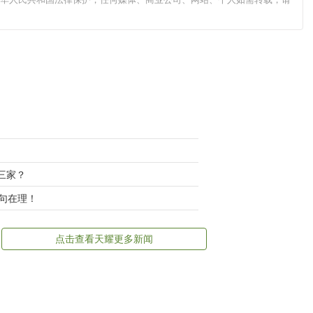
三家？
句在理！
点击查看天耀更多新闻