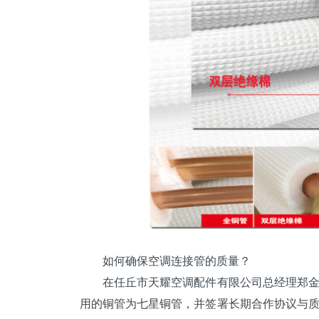
如何确保空调连接管的质量？
在任丘市天耀空调配件有限公司总经理郑金
用的
铜管
为
七星
铜管，并签署长期合作协议与