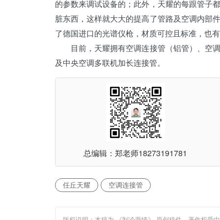
的参数来调试设备的；此外，天耀的每跟管子
脏东西，这样就大大的提高了管路及空调内部件
了德国进口的光谱仪枪，材质可控且标准，也有
目前，天耀拥有空调连接管（铝管）、空调器
及
中央空调
多联机加长连接管。
总编辑：郑老师
18273191781
任丘天耀
空调连接管
版权说明：本稿为 《制冷商情》 原创稿件，著作权受