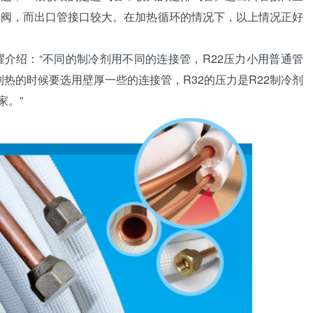
胀阀
，而出口管接口较大。在加热循环的情况下，以上情况正好
介绍：“不同的
制冷剂
用不同的连接管，
R22
压力小用普通管
，制热的时候要选用壁厚一些的连接管，R32的压力是R22制冷剂
家。”