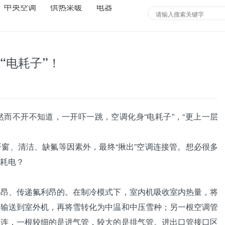
中央空调
供热采暖
电器
“电耗子”！
而不开不知道，一开吓一跳，空调化身“电耗子”，“更上一层
、清洁、缺氟等因素外，最终“揪出”空调连接管。想必很多
耗电？
、传递氟利昂的。在制冷模式下，室内机吸收室内热量，将
外输送到室外机，再将雪转化为中温和中压雪种；另一根空调管
相连，一根较细的是进气管，较大的是排气管。进出口管接口区