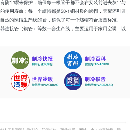
都有防尘帽来保护，确保每一根管子都不会在安装前进去灰尘与
的使用寿命；每一个螺帽都是58-1铜材质的螺帽，天耀还引进
自己的螺帽生产线20台，确保了每一个螺帽符合质量标准。
连接管（铜管）等数十套生产线，主要运用于家用空调，以
中华人民共和国法律保护，任何媒体、商业公司、网站、个人如需转载，请