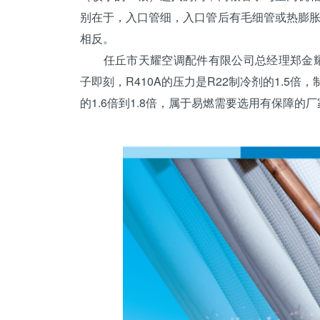
别在于，入口管细，入口管后有毛细管或热
膨
相反。
任丘市天耀空调配件有限公司总经理郑金耀
子即刻，
R410A
的压力是R22制冷剂的1.5倍
的1.6倍到1.8倍，属于易燃需要选用有保障的厂