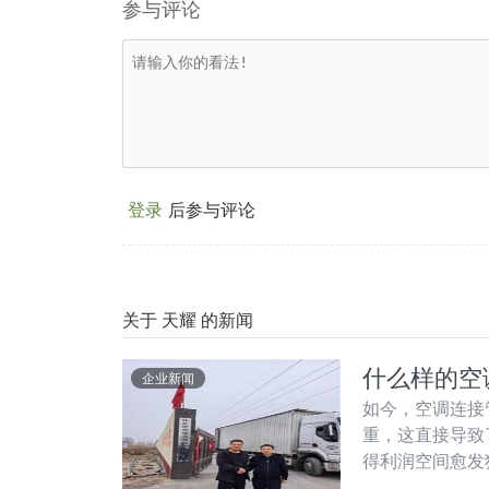
参与评论
登录
后参与评论
关于 天耀 的新闻
什么样的空
企业新闻
如今，空调连接
重，这直接导致
得利润空间愈发