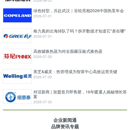
2026-08-02
绿色转型，共赴武汉｜谷轮亮相2026中国热泵年会
2026-07-31
格力真的出海掉队了吗？拆开数据才知道它"差在哪"
2026-07-31
高效罐换热器为何全面碾压板式换热器
2026-07-30
美芝&威灵：热管理成为智算中心高效运营关键
2026-07-30
对话新商 | 加盟首月即售罄，16年暖通人揭秘增长答
案
2026-07-30
企业新闻通
品牌资讯专题