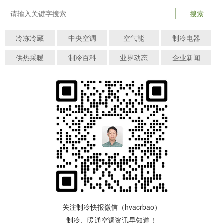
搜索
冷冻冷藏
中央空调
空气能
制冷电器
供热采暖
制冷百科
业界动态
企业新闻
关注制冷快报微信（hvacrbao）
制冷、暖通空调资讯早知道！