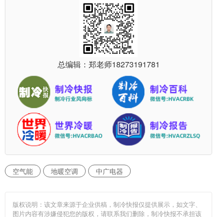
总编辑：郑老师
18273191781
空气能
地暖空调
中广电器
版权说明：该文章来源于企业供稿，制冷快报仅提供展示，如文字、
图片内容有涉嫌侵犯您的版权，请联系我们删除，制冷快报不承担该