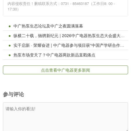
内容侵权责任！删稿联系方式：0731 - 85463187（工作日8: 00 -
17:30）
中广热泵生态论坛及中广之夜圆满落幕
纵横二十载，驰骋新纪元 | 2026中广电器热泵生态大会盛大召开
实干启新 · 荣耀奋进 | 中广电器参与项目获“中国产学研合作促进会科技创新奖”三等奖！
热泵市场变天了？中广电器两款新品直戳痛点
点击查看中广电器更多新闻
参与评论