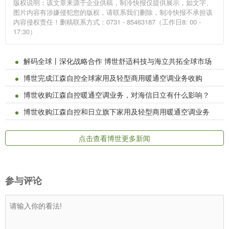
版权说明：该文章来源于企业供稿，制冷快报仅提供展示，如文字、
图片内容有涉嫌侵犯您的版权，请联系我们删除，制冷快报不承担该
内容侵权责任！删稿联系方式：0731 - 85463187（工作日8: 00 -
17:30）
解码全球丨深化战略合作 博世舒适科技与海立共拓全球市场
博世完成江森自控全球家用及轻型商用暖通空调业务收购
博世收购江森自控暖通空调业务，对海信日立有什么影响？
博世收购江森自控和日立旗下家用及轻型商用暖通空调业务
点击查看博世更多新闻
参与评论