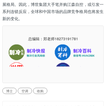
展格局。因此，博世集团大手笔并购江森自控，或引发一
系列连锁反应，全球和中国市场的品牌竞争格局也将发生
新的变化。
总编辑：郑老师
18273191781
博士
空调
收购