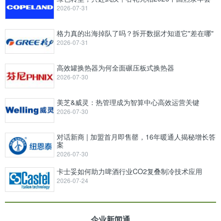
2026-07-31
格力真的出海掉队了吗？拆开数据才知道它"差在哪"
2026-07-31
高效罐换热器为何全面碾压板式换热器
2026-07-30
美芝&威灵：热管理成为智算中心高效运营关键
2026-07-30
对话新商 | 加盟首月即售罄，16年暖通人揭秘增长答
案
2026-07-30
卡士妥如何助力啤酒行业CO2复叠制冷技术应用
2026-07-24
企业新闻通