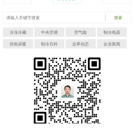
搜索
冷冻冷藏
中央空调
空气能
制冷电器
供热采暖
制冷百科
业界动态
企业新闻
关注制冷快报微信（hvacrbao）