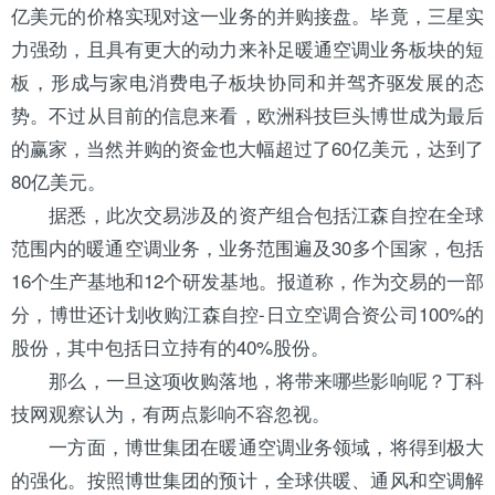
亿美元的价格实现对这一业务的并购接盘。毕竟，三星实
力强劲，且具有更大的动力来补足暖通空调业务板块的短
板，形成与家电消费电子板块协同和并驾齐驱发展的态
势。不过从目前的信息来看，欧洲科技巨头博世成为最后
的赢家，当然并购的资金也大幅超过了60亿美元，达到了
80亿美元。
据悉，此次交易涉及的资产组合包括江森自控在全球
范围内的暖通空调业务，业务范围遍及30多个国家，包括
16个生产基地和12个研发基地。报道称，作为交易的一部
分，博世还计划收购江森自控-
日立
空调合资公司100%的
股份，其中包括日立持有的40%股份。
那么，一旦这项收购落地，将带来哪些影响呢？丁科
技网观察认为，有两点影响不容忽视。
一方面，博世集团在暖通空调业务领域，将得到极大
的强化。按照博世集团的预计，全球供暖、通风和空调解