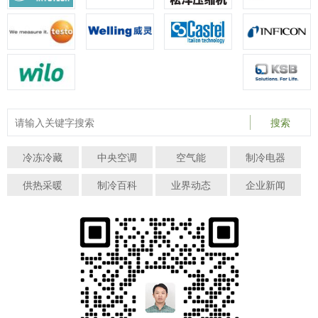
搜索
冷冻冷藏
中央空调
空气能
制冷电器
供热采暖
制冷百科
业界动态
企业新闻