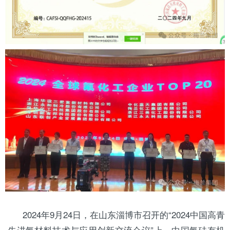
2024年9月24日，在
山东
淄博市召开的“2024中国高青
·先进氟
材料
技术与应用创新交流会议”上，中国氟硅有机