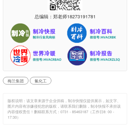
总编辑：郑老师
18273191781
梅兰集团
氟化工
版权说明：该文章来源于企业供稿，制冷快报仅提供展示，如文字、
图片内容有涉嫌侵犯您的版权，请联系我们删除，制冷快报不承担该
内容侵权责任！删稿联系方式：0731 - 85463187（工作日8: 00 -
17:30）