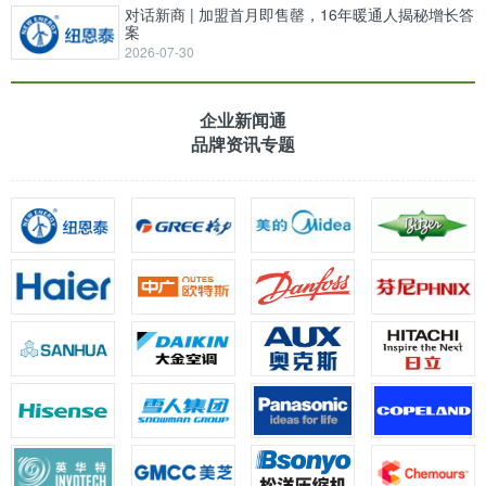
对话新商 | 加盟首月即售罄，16年暖通人揭秘增长答
案
2026-07-30
企业新闻通
品牌资讯专题