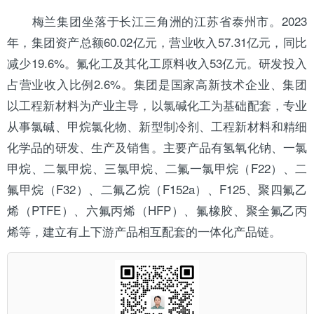
梅兰集团坐落于长江三角洲的
江苏
省泰州市。2023
年，集团资产总额60.02亿元，营业收入57.31亿元，同比
减少19.6%。氟化工及其化工原料收入53亿元。研发投入
占营业收入比例2.6%。集团是国家高新技术企业、集团
以工程新材料为产业主导，以氯碱化工为基础配套，专业
从事氯碱、甲烷氯化物、新型
制冷剂
、工程新材料和精细
化学品的研发、生产及销售。主要产品有氢氧化钠、一氯
甲烷、二氯甲烷、三氯甲烷、二氟一氯甲烷（F22）、二
氟甲烷（F32）、二氟乙烷（F152a）、F125、聚四氟乙
烯（PTFE）、六氟丙烯（HFP）、氟橡胶、聚全氟乙丙
烯等，建立有上下游产品相互配套的一体化产品链。