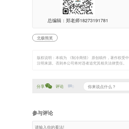
总编辑：郑老师
18273191781
北极熊奖
版权说明：本稿为 《制冷商情》 原创稿件，著作权受
注明来源。否则本公司将对违者追究其相关法律责任。
分享
评论
0
参与评论