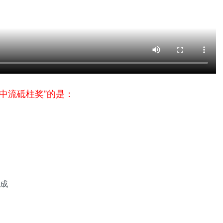
业中流砥柱奖”的是：
成