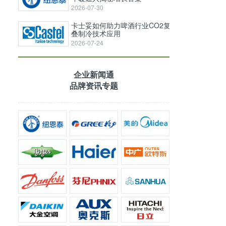
2026-07-30
卡士妥如何助力啤酒行业CO2复
叠制冷技术应用
2026-07-24
企业新闻通
品牌资讯专题