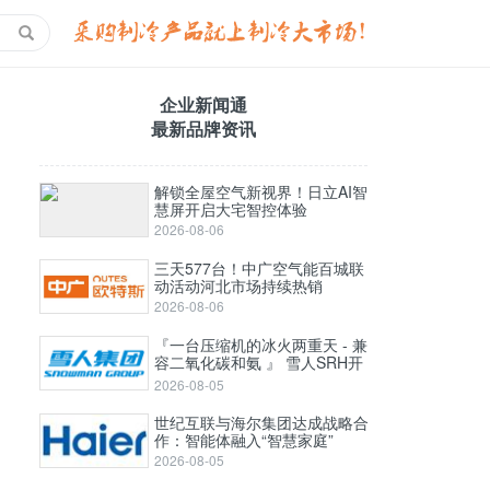
企业新闻通
最新品牌资讯
解锁全屋空气新视界！日立AI智
慧屏开启大宅智控体验
2026-08-06
三天577台！中广空气能百城联
动活动河北市场持续热销
2026-08-06
『一台压缩机的冰火两重天 - 兼
容二氧化碳和氨 』 雪人SRH开
启式高压螺杆压缩机
2026-08-05
世纪互联与海尔集团达成战略合
作：智能体融入“智慧家庭”
2026-08-05