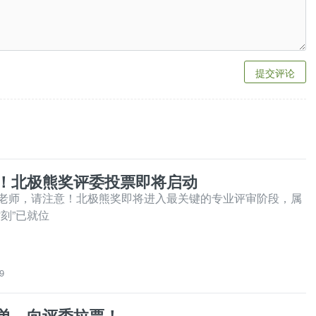
提交评论
！北极熊奖评委投票即将启动
老师，请注意！北极熊奖即将进入最关键的专业评审阶段，属
刻”已就位
9
单，向评委拉票！