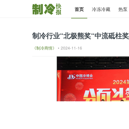
首页
冷冻冷藏
热泵
制冷行业“北极熊奖“中流砥柱
《制冷商情》
•
2024-11-16