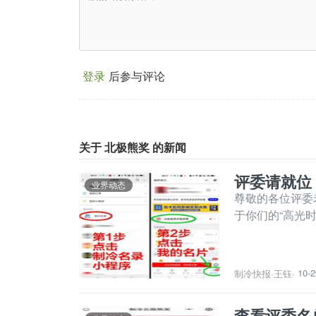
登录
后参与评论
关于 北极熊奖 的新闻
评委请就位
业界动态
尊敬的各位评委
于你们的“高光时
10-2
制冷快报
·
王钰
·
查看评委名