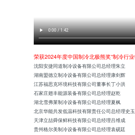
荣获2024年度中国制冷北极熊奖“制冷行
沈阳安捷同道
制冷设备
有限公司总经理朱立
湖南
盟德立制冷设备有限公司总经理康剑辉
江苏
福思克环境科技有限公司董事长丁小洪
石家庄翅丰能源装备有限公司总经理赵乾
湖北
雪弗莱制冷设备有限公司总经理夏枫
北京
华能共发低温科技有限责任公司总经理史玉
天津
立喆舜保鲜科技有限公司总经理吕维成
贵州
格尔美制冷设备有限公司总经理袁砚廷