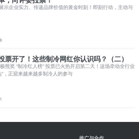
展示企业实力、传递品牌价值的黄金时刻！即刻行动，主动与
8
投票开了！这些制冷网红你认识吗？（二）
北极熊奖 “制冷红人榜” 投票已火热开启第二天！这场牵动全行业
评选”，正迎来越来越多制冷人的参与
1
推广与合作