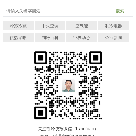
搜索
冷冻冷藏
中央空调
空气能
制冷电器
供热采暖
制冷百科
业界动态
企业新闻
关注制冷快报微信（hvacrbao）