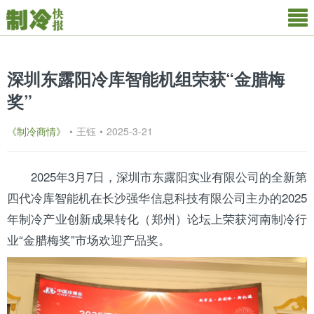
深圳东露阳冷库智能机组荣获“金腊梅
奖”
《制冷商情》
•
王钰
•
2025-3-21
2025年3月7日，深圳市
东露阳
实业有限公司的全新第
四代
冷库
智能机在长沙强华信息科技有限公司主办的2025
年制冷产业创新成果转化（郑州）论坛上荣获
河南
制冷行
业“金腊梅奖”市场欢迎产品奖。