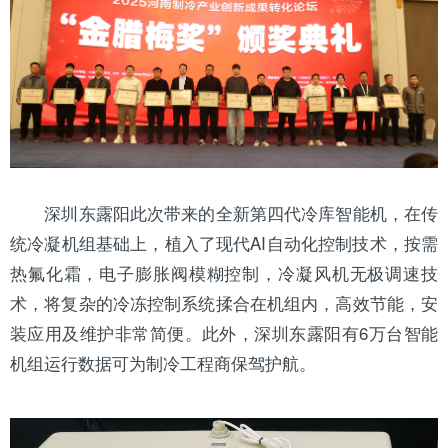
深圳东露阳此次带来的全新第四代冷库智能机，在传
统冷凝机组基础上，植入了现代AI自动化控制技术，按需
热氟化霜，电子
膨胀阀
模糊控制，冷凝
风机
无极调速技
术，将复杂的冷冻控制系统揉合在机组内，高效节能，安
装应用及维护非常简便。此外，深圳东露阳有6万台智能
机组运行数据可为制冷工程商保驾护航。