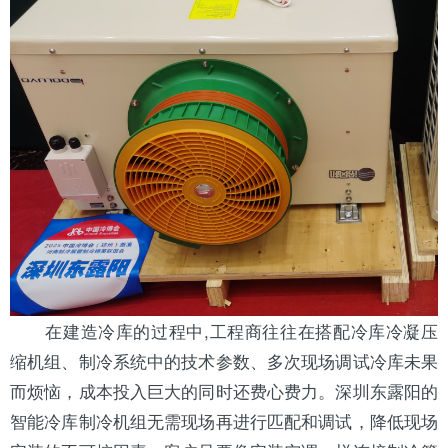
在建造冷库的过程中,工程商往往在搭配冷库冷凝
压
缩机
组、制冷系统中的技术参数、多次现场调试冷库未果
而烦恼，成本投入巨大的同时还费心费力。深圳东露阳的
智能冷库
制冷机组
无需现场再进行匹配和调试，降低现场