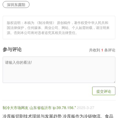
深圳东露阳
版权说明：本稿为 《制冷商情》 原创稿件，著作权受中华人民共和
国法律保护，任何媒体、商业公司、网站、个人如需转载，请注明来
源。否则本公司将对违者追究其相关法律责任。
参与评论
共收到
1
条评论
提交评论
制冷大市场网友 山东省临沂市 ip:39.78.156.*
2025-3-27
冷库板切割技术现状与发展趋势 冷库板作为冷链物流、食品