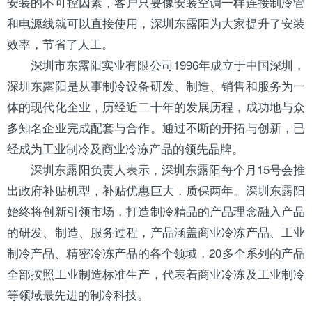
安装的不可控因素，客户只要像安装
空调
一样连接制冷管
和电源线就可以直接使用，深圳东露阳为大家提升了安装
效率，节省了人工。
深圳市东露阳实业有限公司1996年成立于中国深圳，
深圳东露阳是从事
制冷设备
研发、制造、销售和服务为一
体的现代化企业，历经近二十年的发展历程，成功地与众
多知名企业完成配套与合作。通过不断的开拓与创新，已
经成为工业制冷及商业冷冻产品的领先品牌。
深圳东露阳负责人表示，深圳东露阳每个月15号会推
出政府补贴机型，补贴优惠巨大，质保两年。深圳东露阳
始终将创新引领市场，打造制冷精品的产品理念融入产品
的研发、制造、服务过程，产品涵盖商业冷冻产品、工业
制冷产品、精密冷冻产品的各个领域，20多个系列的产品
全部按照工业制造标准生产，代表着商业冷冻及工业制冷
等领域最先进的制冷科技。