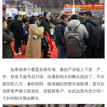
如果能有个覆盖全国市场、囊括产业链上下游，产、
学、研各方面号召力强、传播影响大的舞台就好了，不仅
能耳听八方，兼听则明，能准确的把握市场脉搏，更可以
强势发声吸引新朋友、挖掘新客户。在此这里向您介绍一
个好的
制冷展
会舞台。