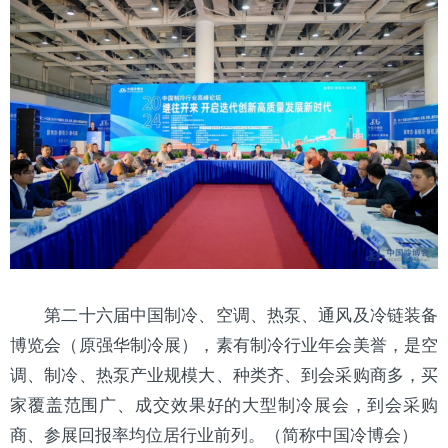
第二十六届中国制冷、
空调
、
热泵
、通风及冷链装备
博览会（原强华制冷展），素有制冷行业年会美誉，是空
调、制冷、热泵产业规模大、种类齐、到会采购商多，买
家覆盖范围广、成交效果好的大型制冷展会，到会采购
商、参展回报率均位居行业前列。（简称中国冷博会）