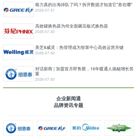
格力真的出海掉队了吗？拆开数据才知道它"差在哪"
2026-07-31
高效罐换热器为何全面碾压板式换热器
2026-07-30
美芝&威灵：热管理成为智算中心高效运营关键
2026-07-30
对话新商 | 加盟首月即售罄，16年暖通人揭秘增长答
案
2026-07-30
企业新闻通
品牌资讯专题