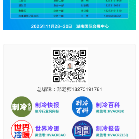
总编辑：郑老师
18273191781