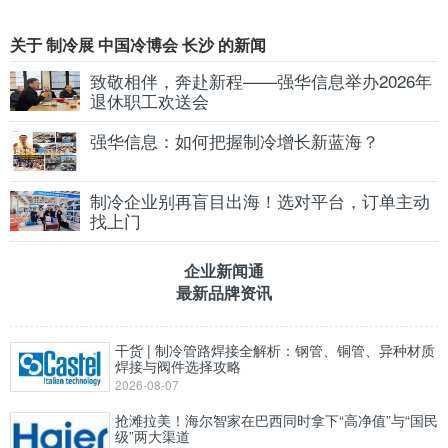
关于 制冷展 中国冷博会 长沙 的新闻
致敬相伴，奔赴新程——强华信息举办2026年
退休职工欢送会
强华信息：如何把握制冷增长新蓝海？
制冷企业别再盲目出海！选对平台，订单主动
找上门
企业新闻通
最新品牌资讯
干货 | 制冷管路焊接全解析：钢管、铜管、异种材质
焊接与阀件选择攻略
2026-08-07
抢滩拉美！海尔智家在巴西同时拿下“高净值”与“国民
级”两大渠道