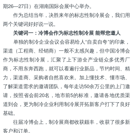
期26—27日）在
湖南
国际会展中心举办。
作为总结当年，决胜来年的标志性制冷展会，我们用
两个关键词好好说一说。
关键词一：冷博会作为标志性制冷展 能帮您邀人
单独的制冷企业会议会容易给人“自卖自夸”的印象，
渠道（工程商、经销商）一般不太感兴趣，但中国冷博会
作为标志性制冷展，汇聚了上下游全产业链众多优秀厂
商，不用东奔西跑，就可以看遍行业新品，节约时间、精
力，渠道商、采购者自然喜欢来。加上懂技术、懂市场、
了解渠道需求的邀请团队，每年走访50余万公里的上门邀
请，按照省会前20名，地市前5的标准，邀请各地优质渠
道到会，更为制冷企业利用制冷展开拓新客户打下了良好
基础。
往届冷博会上，制冷展商都收获颇丰，收获了很多新
客户和订单。