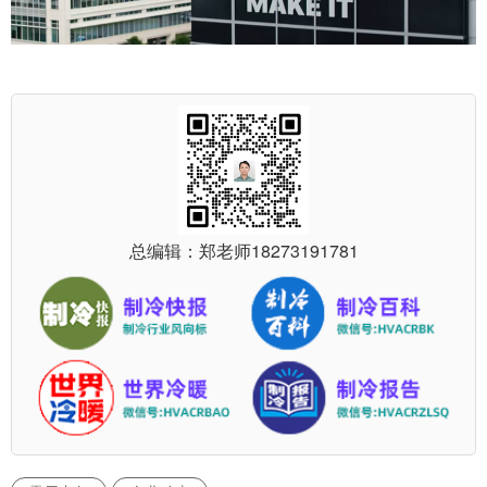
总编辑：郑老师
18273191781