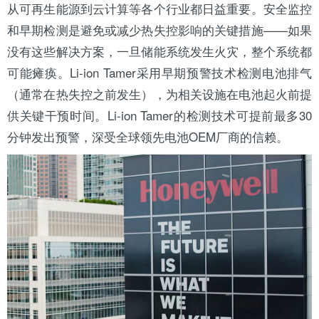
从可再
生能
源到云计算等各个行业都日益重要。安全监控
和早期检测是避免或减少热失控影响的关键措施——如果
没有这些解决方案，一旦储能系统发生火灾，整个系统都
可能瘫痪。Li-ion Tamer采用早期预警技术检测电池排气
（通常在热失控之前发生），为相关设施在电池起火前提
供关键干预时间。Li-ion Tamer的检测技术可提前最多30
分钟发出预警，深受全球领先电池OEM厂商的信赖。