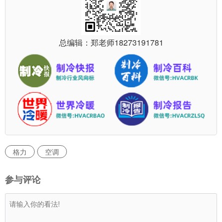
总编辑：郑老师
18273191781
格力
空调
参与评论