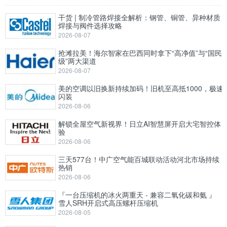
干货 | 制冷管路焊接全解析：钢管、铜管、异种材质
焊接与阀件选择攻略
2026-08-07
抢滩拉美！海尔智家在巴西同时拿下“高净值”与“国民
级”两大渠道
2026-08-07
美的空调以旧换新持续加码！旧机至高抵1000，极速
闪装
2026-08-06
解锁全屋空气新视界！日立AI智慧屏开启大宅智控体
验
2026-08-06
三天577台！中广空气能百城联动活动河北市场持续
热销
2026-08-06
『一台压缩机的冰火两重天 - 兼容二氧化碳和氨 』
雪人SRH开启式高压螺杆压缩机
2026-08-05