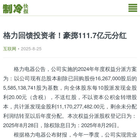
格力回馈投资者！豪掷111.7亿元分红
互联网
•
2025-8-25
格力
电器公告，公司实施的2024年年度权益分派方案
为：以公司现有总股本剔除已回购股份16,267,000股后的
5,585,138,741股为基数，向全体股东每10股派发现金股
利20.00元（含税），不送红股，不以资本公积金转增股
本，共计派发现金股利11,170,277,482.00元，剩余未分配
利润结转至以后年度分配。本次权益分派股权登记日为：
2025年8月28日，除权除息日为：2025年8月29日。
根据格力电器公布财报，今年一季度，公司实现营业