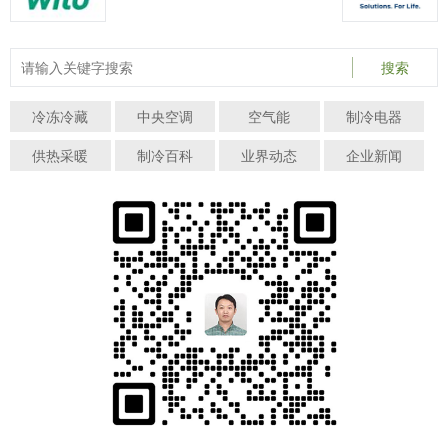
搜索
冷冻冷藏
中央空调
空气能
制冷电器
供热采暖
制冷百科
业界动态
企业新闻