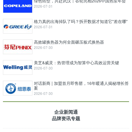
绿色转型，共赴武汉｜谷轮亮相2026中国热泵年会
2026-07-31
格力真的出海掉队了吗？拆开数据才知道它"差在哪"
2026-07-31
高效罐换热器为何全面碾压板式换热器
2026-07-30
美芝&威灵：热管理成为智算中心高效运营关键
2026-07-30
对话新商 | 加盟首月即售罄，16年暖通人揭秘增长答
案
2026-07-30
企业新闻通
品牌资讯专题