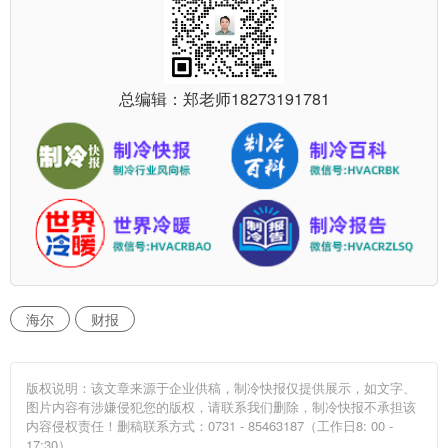
总编辑：郑老师
18273191781
海尔
财报
版权说明：该文章来源于企业供稿，制冷快报仅提供展示，如文字、
图片内容有涉嫌侵犯您的版权，请联系我们删除，制冷快报不承担该
内容侵权责任！删稿联系方式：0731 - 85463187（工作日8: 00 -
17:30）