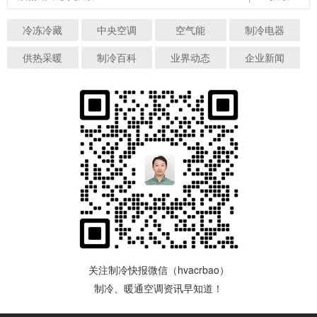
冷冻冷藏
中央空调
空气能
制冷电器
供热采暖
制冷百科
业界动态
企业新闻
关注制冷快报微信（hvacrbao）
制冷、暖通空调资讯早知道！