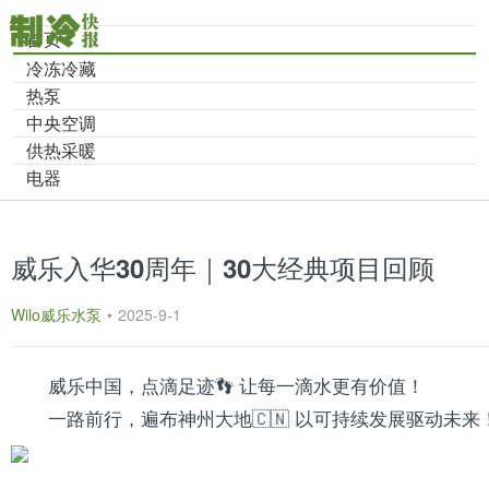
首页
冷冻冷藏
热泵
中央空调
供热采暖
电器
威乐入华30周年｜30大经典项目回顾
Wilo威乐水泵
•
2025-9-1
威乐中国，点滴足迹👣 让每一滴水更有价值！
一路前行，遍布神州大地🇨🇳 以可持续发展驱动未来