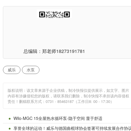
总编辑：郑老师
18273191781
威乐
水泵
版权说明：该文章来源于企业供稿，制冷快报仅提供展示，如文字、图片
内容有涉嫌侵犯您的版权，请联系我们删除，制冷快报不承担该内容侵权
责任！删稿联系方式：0731 - 85463187（工作日8: 00 - 17:30）
Wilo-MGC 15全屋热水循环泵-隐于空间 显于舒适
享誉全球的运动！威乐与德国曲棍球协会签署可持续发展合作协