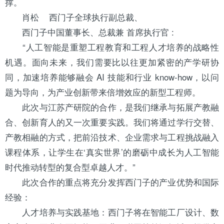
撑。
肖松 西门子全球执行副总裁、
西门子中国董事长、总裁兼 首席执行官 :
“人工智能是重塑工程教育和工程人才培养的战略性
机遇。面向未来，我们需要比以往更加紧密的产学研协
同，加速培养能够融会 AI 技能和行业 know-how，以问
题为导向，为产业创新带来倍增效应的新型工程师。
此次与江苏产研院的合作，是我们继承与拓展产教融
合、创新育人的又一次重要实践。我们将通过学行交替、
产教相融的方式，把前沿技术、企业需求与工程挑战融入
课程体系，让学生在‘真实世界’的磨砺中成长为人工智能
时代推动转型的复合型卓越人才。”
此次合作的重点将充分发挥西门子的产业优势和国际
经验：
人才培养与实践基地：西门子将在智能工厂设计、数