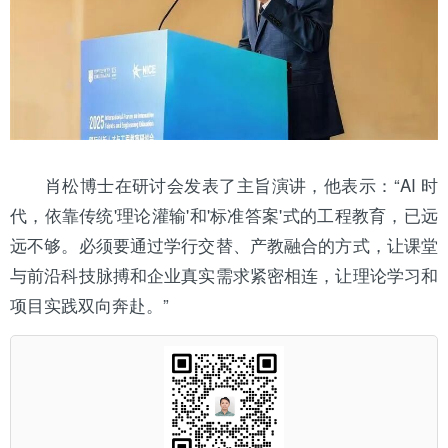
肖松博士在研讨会发表了主旨演讲，他表示：“AI 时
代，依靠传统'理论灌输'和'标准答案'式的工程教育，已远
远不够。必须要通过学行交替、产教融合的方式，让课堂
与前沿科技脉搏和企业真实需求紧密相连，让理论学习和
项目实践双向奔赴。”