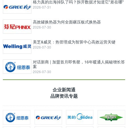
格力真的出海掉队了吗？拆开数据才知道它"差在哪"
2026-07-31
高效罐换热器为何全面碾压板式换热器
2026-07-30
美芝&威灵：热管理成为智算中心高效运营关键
2026-07-30
对话新商 | 加盟首月即售罄，16年暖通人揭秘增长答
案
2026-07-30
企业新闻通
品牌资讯专题