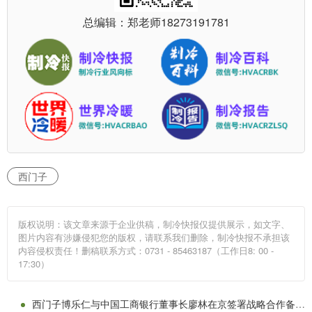
总编辑：郑老师
18273191781
西门子
版权说明：该文章来源于企业供稿，制冷快报仅提供展示，如文字、
图片内容有涉嫌侵犯您的版权，请联系我们删除，制冷快报不承担该
内容侵权责任！删稿联系方式：0731 - 85463187（工作日8: 00 -
17:30）
西门子博乐仁与中国工商银行董事长廖林在京签署战略合作备忘录