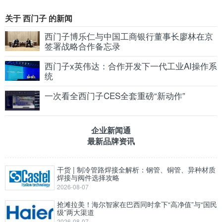
关于 西门子 的新闻
西门子博乐仁与中国工商银行董事长廖林在京
签署战略合作备忘录
西门子x英伟达：合作开发下一代工业AI操作系
统
一次看全西门子CES全套重磅“新动作”
企业新闻通
最新品牌资讯
干货 | 制冷管路焊接全解析：钢管、铜管、异种材质
焊接与阀件选择攻略
2026-08-07
抢滩拉美！海尔智家在巴西同时拿下“高净值”与“国民
级”两大渠道
2026-08-07