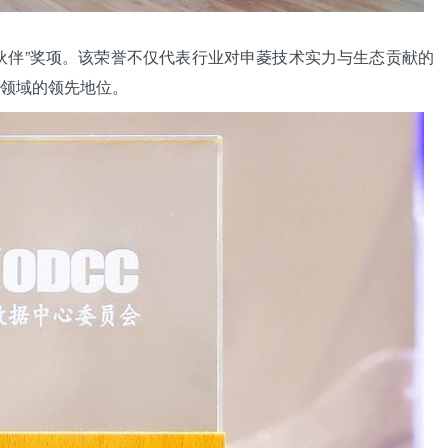
伙伴”奖项。该荣誉不仅代表行业对申菱技术实力与生态贡献的
领域的领先地位。