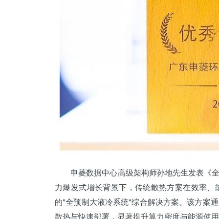
申菱数据中心高级架构师孙地先生发表《全预
力爆发式增长背景下，传统散热方案在效率、
的"全预制大液冷系统"综合解决方案。该方案
散热与快速部署，显著提升算力密度与能源使用