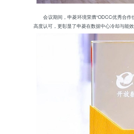
会议期间，申菱环境荣膺“ODCC优秀合作
高度认可，更彰显了申菱在数据中心冷却与能效