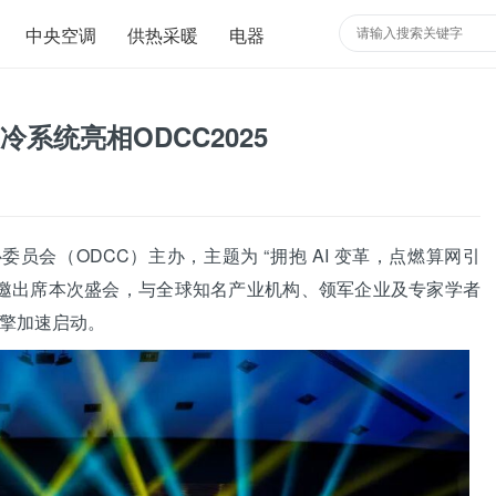
中央空调
供热采暖
电器
系统亮相ODCC2025
中心委员会（ODCC）主办，主题为 “拥抱 AI 变革，点燃算网引
邀出席本次盛会，与全球知名产业机构、领军企业及专家学者
引擎加速启动。