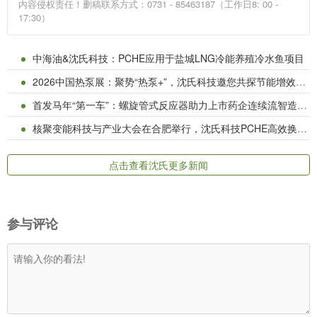
内容侵权责任！删稿联系方式：0731 - 85463187（工作日8: 00 -
17:30）
中海油&沈氏科技：PCHE应用于盐城LNG冷能养殖冷水鱼项目
2026中国热泵展：聚势“热泵+”，沈氏科技邀您共探节能增效之道
首发马年“第一车”：螺旋管式反应器助力上市药企连续流智造升级
核聚变能科技与产业大会在合肥举行，沈氏科技PCHE高效换热点亮清洁能源未来
点击查看沈氏更多新闻
参与评论