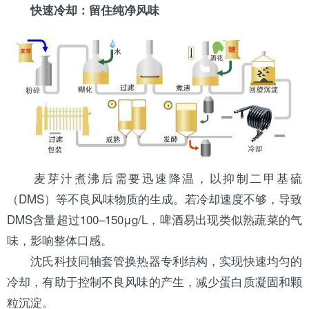
快速冷却：留住纯净风味
麦芽汁煮沸后需要迅速降温，以抑制二甲基硫
（DMS）等不良风味物质的生成。若冷却速度不够，导致
DMS含量超过100–150μg/L，啤酒易出现类似熟蔬菜的气
味，影响整体口感。
沈氏科技同轴套管换热器专利结构，实现快速均匀的
冷却，有助于控制不良风味的产生，减少蛋白质凝固和颗
粒沉淀。