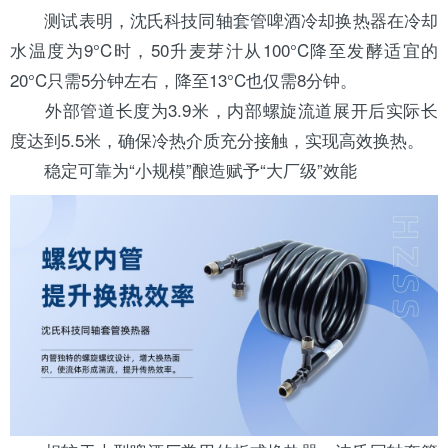
测试表明，沈氏科技同轴套管啤酒冷却换热器在冷却
水温度为9°C时，50升麦芽汁从100°C降至发酵适宜的
20°C只需5分钟左右，降至13°C也仅需8分钟。
外部管道长度为3.9米，内部螺旋流道展开后实际长
度达到5.5米，确保冷热介质充分接触，实现高效换热。
稳定可靠为“小规模”酿造赋予“大厂级”效能