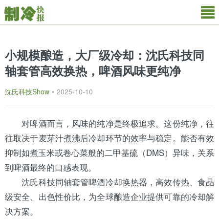
小规模酿造，大厂级冷却：沈氏科技同
轴套管高效换热，啤酒风味更纯净
沈氏科技Show
•
2025-10-10
对啤酒而言，风味的纯净是终极追求。这份纯净，往
往取决于麦芽汁煮沸后冷却环节的效率与稳定。能否有效
抑制如煮玉米或卷心菜般的二甲基硫（DMS）异味，关系
到啤酒最终的口感表现。
沈氏
科技同轴套管啤酒冷却
换热器
，高效传热、食品
级安全、出色性价比，为全球酿造企业提供可靠的冷却解
决方案。