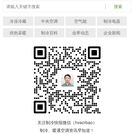
搜索
冷冻冷藏
中央空调
空气能
制冷电器
供热采暖
制冷百科
业界动态
企业新闻
关注制冷快报微信（hvacrbao）
制冷、暖通空调资讯早知道！