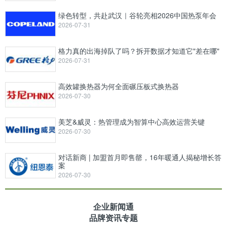
绿色转型，共赴武汉｜谷轮亮相2026中国热泵年会
2026-07-31
格力真的出海掉队了吗？拆开数据才知道它"差在哪"
2026-07-31
高效罐换热器为何全面碾压板式换热器
2026-07-30
美芝&威灵：热管理成为智算中心高效运营关键
2026-07-30
对话新商 | 加盟首月即售罄，16年暖通人揭秘增长答
案
2026-07-30
企业新闻通
品牌资讯专题