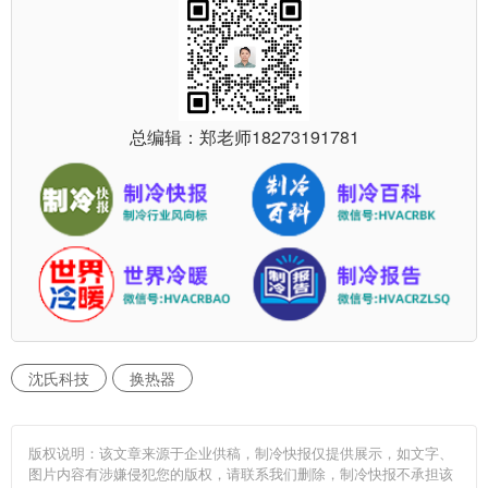
总编辑：郑老师
18273191781
沈氏科技
换热器
版权说明：该文章来源于企业供稿，制冷快报仅提供展示，如文字、
图片内容有涉嫌侵犯您的版权，请联系我们删除，制冷快报不承担该