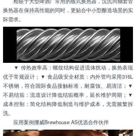
相较于大型啤酒厂常用的板式换热器，沈氏同轴套管
换热器在保持高性能的同时，更贴合中小型酿造场景的实
际需求。
▼ 传热效率高：螺纹结构促进流体扰动，换热表现
优于常规设计；▼ 食品级安全材质：内外管均采用316L
不锈钢，符合国际食品接触标准，耐腐蚀、易清洁；▼
不易结垢：流道设计降低结垢概率，延长维护周期；▼
成本控制：简化结构降低制造与维护成本，无需频繁拆
洗。
应用案例挪威Brewhouse AS优选合作伙伴