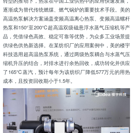
转型的推动下，热泵在中国工业供热中的应用快速发展，
逐渐成为替代传统燃煤、燃气锅炉的重要技术手段。美的
高温热泵解决方案涵盖变频高温离心热泵、变频高温螺杆
热泵和150°至200℃超高温双级磁悬浮水蒸气压缩机等产
品，凭借绿色高效、稳定可靠等优势，为众多工业场景提
供绿色供热新选择。在某纺织厂的应用案例中，美的楼宇
科技选用超高温热泵系统，通过两级热泵耦合与水蒸气压
缩机升压的结合，对排水进行余热回收，成功转化并供应
了165℃蒸汽，预计每年为该纺织厂降低577万元的用热
成本，且投资回收期小于1.5年。