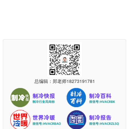
总编辑：郑老师
18273191781