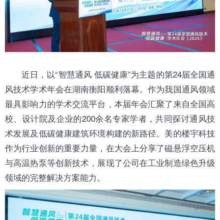
近日，以“智慧通风 低碳健康”为主题的第24届全国通
风技术学术年会在
湖南
衡阳顺利落幕。作为我国通风领域
最具影响力的学术交流平台，本届年会汇聚了来自全国高
校、设计院及企业的200余名专家学者，共同探讨通风技
术发展及低碳健康建筑环境构建的新路径。
美的
楼宇科技
作为行业创新的重要力量，在大会上分享了磁悬浮空压机
与高温
热泵
等创新技术，展现了公司在工业制造绿色升级
领域的完整解决方案能力。