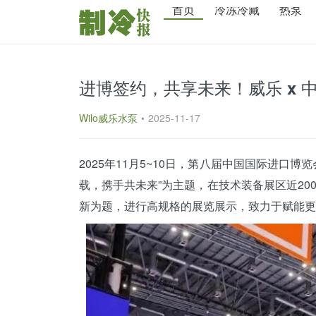
首页
冷冻冷藏
热泵
进博签约，共享未来！威乐 x
Wilo威乐水泵
•
2025-11-17
2025年11月5~10日，第八届中国国际进口博
载，携手共未来”为主题，在技术装备展区近2
新为题，进行高规格的展览展示，致力于赋能更