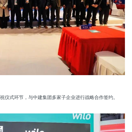
祝仪式环节，与中建集团多家子企业进行战略合作签约。