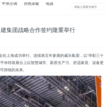
中央空调
供热采暖
电器
 中建集团战略合作签约隆重举行
览会在
上海
成功举行。连续第五年参展的威乐集团，以“华彩三十
00平米特装展台上以智慧城市、新质生产力、舒适家居、设备更
可持续的未来。