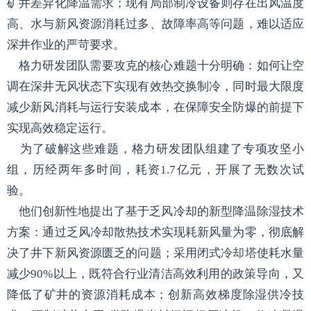
矿井差异化降温需求；现有局部制冷设备则存在出风温度
高、水与新风资源消耗过多、故障率高等问题，难以适应
深井作业的严苛要求。
格力研发团队需要攻克的核心难题十分明确：如何让空
调在深井无风状态下实现有效热交换制冷，同时最大限度
减少新风消耗与运行安装成本，在保障安全防爆的前提下
实现高效稳定运行。
为了破解这些难题，格力研发团队组建了专项攻坚小
组，历经两年多时间，耗资1.7亿元，开展了无数次试
验。
他们创新性地提出了基于乏风冷却的新型降温除湿技术
方案：通过乏风冷却散热技术实现耗新风量为零，彻底解
决了井下新风资源匮乏的问题；采用闭式
冷却塔
使耗水量
减少90%以上，既符合行业清洁高效利用的政策导向，又
降低了矿井的资源消耗成本；创新高效梯度除湿供冷技