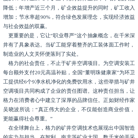
降低；年增产近三个月，矿企效益提升的同时，矿工收入
增加；节水率超90%，符合绿色发展理念，实现经济效益
与社会效益的双赢。
更重要的是，它让“职业尊严”这个抽象概念，在千米深
井有了具象表达。当矿工能穿着整齐的工装体面工作时，
制造业的人文关怀便落到了实处。
格力的社会责任，不止于矿井空调项目。为空调安装工
每台额外支付20元高温补贴，全国“董明珠健康家”为环卫
工提供经6个9净水机净化的免费饮用水，这些举措与矿井
空调项目共同构成了企业的责任图谱。这种责任担当，让
格力在消费者心中建立了深厚的品牌信任。正如财经作家
吴晓波所说：“真正伟大的企业，不仅能创造商业价值，
更能赢得社会尊重。”
在全球舞台上，格力的矿井空调技术也展现出中国智造
的实力与担当。在智利、南非等矿业大国，数千米的开采