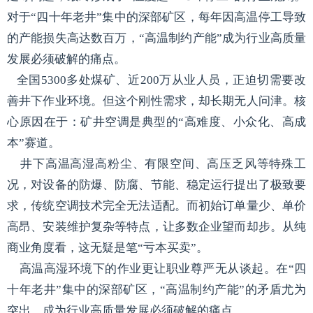
对于“四十年老井”集中的深部矿区，每年因高温停工导致
的产能损失高达数百万，“高温制约产能”成为行业高质量
发展必须破解的痛点。
全国5300多处煤矿、近200万从业人员，正迫切需要改
善井下作业环境。但这个刚性需求，却长期无人问津。核
心原因在于：矿井空调是典型的“高难度、小众化、高成
本”赛道。
井下高温高湿高粉尘、有限空间、高压乏风等特殊工
况，对设备的防爆、防腐、节能、稳定运行提出了极致要
求，传统空调技术完全无法适配。而初始订单量少、单价
高昂、安装维护复杂等特点，让多数企业望而却步。从纯
商业角度看，这无疑是笔“亏本买卖”。
高温高湿环境下的作业更让职业尊严无从谈起。在“四
十年老井”集中的深部矿区，“高温制约产能”的矛盾尤为
突出，成为行业高质量发展必须破解的痛点。