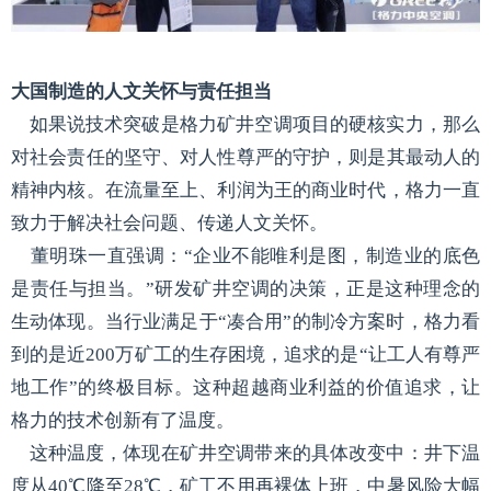
大国制造的人文关怀与责任担当
如果说技术突破是格力矿井空调项目的硬核实力，那么
对社会责任的坚守、对人性尊严的守护，则是其最动人的
精神内核。在流量至上、利润为王的商业时代，格力一直
致力于解决社会问题、传递人文关怀。
董明珠一直强调：“企业不能唯利是图，制造业的底色
是责任与担当。”研发矿井空调的决策，正是这种理念的
生动体现。当行业满足于“凑合用”的制冷方案时，格力看
到的是近200万矿工的生存困境，追求的是“让工人有尊严
地工作”的终极目标。这种超越商业利益的价值追求，让
格力的技术创新有了温度。
这种温度，体现在矿井空调带来的具体改变中：井下温
度从40℃降至28℃，矿工不用再裸体上班，中暑风险大幅