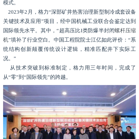
模式。
2023年2月，格力“深部矿井热害治理新型制冷成套设备
关键技术及应用”项目，经中国机械工业联合会鉴定达到
国际领先水平。其中，“超高压比I类防爆半封闭
螺杆压缩
机
”填补了行业空白。中国工程院院士江亿如此评价：“系
统结构创新颠覆传统设计逻辑，精准匹配井下实际工
况。”
从技术突破到标准制定，格力用三年时间，完成了
从“零”到“国际领先”的跨越。