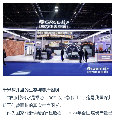
千米深井里的生存与尊严困境
“衣服拧出水是常态，30℃以上就停工”，这是我国深井
矿工们曾面临的真实生存图景。
作为国家能源供给的“压舱石”，2024年全国煤炭产量已