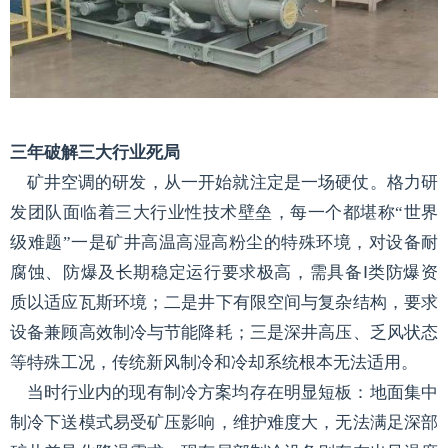
三年破解三大行业死局
矿井空调的研发，从一开始就注定是一场硬仗。格力研
发团队面临着三大行业性技术壁垒，每一个都堪称“世界
级难题”一是矿井高温高湿高粉尘的特殊环境，对设备耐
腐蚀、防爆及长期稳定运行要求极高，需具备Ⅰ类防爆资
质以适应瓦斯环境；二是井下有限空间与复杂结构，要求
设备兼顾高效制冷与节能降耗；三是深井高压、乏风状态
等特殊工况，传统新风制冷和冷却系统根本无法适用。
当时行业内的现有制冷方案均存在明显短板：地面集中
制冷下送模式易受矿压影响，维护难度大，无法满足深部