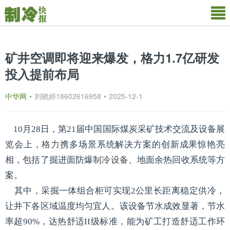
矿井空调即将迎来爆发，格力1.7亿研发
投入提前布局
中华网
•
刘晓婷18602616958
•
2025-12-1
10月28日，第21届中国国际煤炭采矿技术交流及设备展
览会上，
格力
携多场景系统解决方案的创新成果惊艳亮
相，包括了掘进面防爆
制冷设备
、地面余热回收系统等方
案。
其中，采掘一体组合柜可实现2公里长距离稳定供冷，
让井下各区域温度均匀宜人。该设备节水成效显著，节水
率超90%，达热舒适II级标准，能为矿工打造舒适工作环