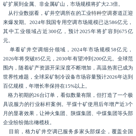
矿扩展到金属、非金属矿山，市场规模将扩大2.3倍。
从行业数据看，矿井空调所在的工业
特种空调
赛道正迎
来爆发期。2024年我国专用空调市场规模已达586亿元，
其中工业领域占近300亿，预计2025年将扩容到675亿
元。
单看矿井空调细分领域，2024年市场规模58亿元，
2026年将突破85亿元，2030年有望冲到200亿元。全球范
围内，随着矿产资源开采深度不断增加，高温热害已成为
世界性难题，全球采矿制冷设备市场容量预计2026年达到
百亿规模，年增长率保持在15%以上。
格力初期的26台订单，看似数量有限，但打造了一个极
具说服力的行业标杆案例。平煤十矿使用后年增产近3个
月的显著效果，让神火集团、陕煤集团、中煤集团等头部
企业纷纷抛出橄榄枝。
目前，格力矿井空调已服务多家头部煤企，覆盖全国