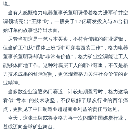
境。
当有人感慨格力电器董事长董明珠带着格力进军矿井空
调领域亮出“王牌”时，一段关于1.7亿研发投入与26台初
始订单的故事也浮出水面。
尽管当初这是一笔亏本买卖，不符合传统的商业逻辑，
但当矿工们从“裸体上班”到“可穿着西装工作”，格力电器
董事长董明珠却说“非常有价值”，格力矿业空调能让工人
能够体面地工作。这种对底层工人的职业尊重，不仅是格
力技术成果的鲜活写照，更体现着格力关注社会价值的企
业精神。
当多数企业追逐热门赛道、计较短期盈亏时，格力这场
看似“亏本”的技术攻坚，不仅破解了煤炭行业的百年痛
点，更照见了中国制造业超越商业利益的责任与远见。
今天，这张王牌或将令格力再一次闪耀中国媒炭行业，
甚或迈向全球矿业舞台。