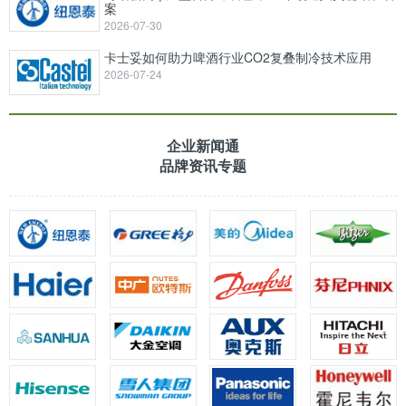
案
2026-07-30
卡士妥如何助力啤酒行业CO2复叠制冷技术应用
2026-07-24
企业新闻通
品牌资讯专题