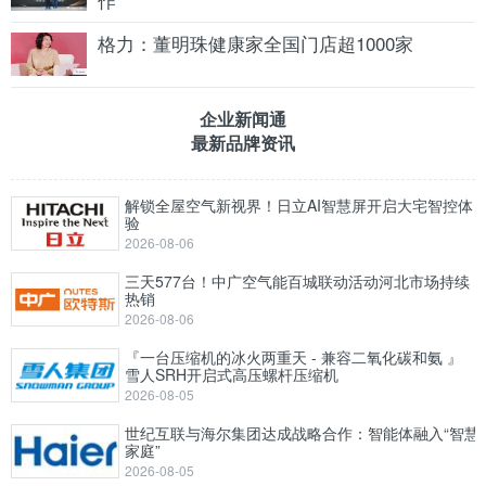
格力：董明珠健康家全国门店超1000家
企业新闻通
最新品牌资讯
解锁全屋空气新视界！日立AI智慧屏开启大宅智控体
验
2026-08-06
三天577台！中广空气能百城联动活动河北市场持续
热销
2026-08-06
『一台压缩机的冰火两重天 - 兼容二氧化碳和氨 』
雪人SRH开启式高压螺杆压缩机
2026-08-05
世纪互联与海尔集团达成战略合作：智能体融入“智慧
家庭”
2026-08-05