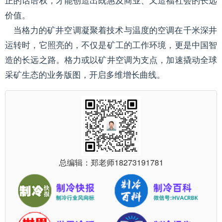
正的话语权，才能创造出既惠及商业、又造福社会的长远
价值。
当格力的矿井空调凝聚着技术与温度的空调在千米深井
运转时，它照亮的，不仅是矿工的工作环境，更是中国智
造的长远之路。格力或以矿井空调为支点，加速撬动全球
采矿生态的业务版图，开启多维增长曲线。
总编辑：郑老师
18273191781