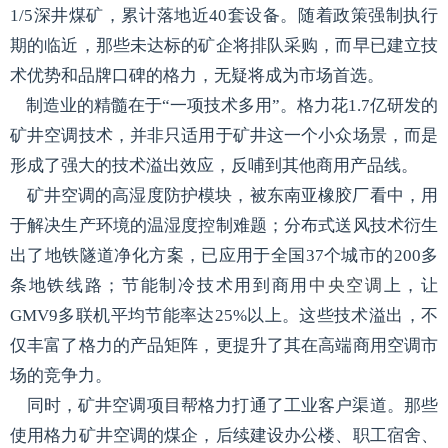
1/5深井煤矿，累计落地近40套设备。随着政策强制执行
期的临近，那些未达标的矿企将排队采购，而早已建立技
术优势和品牌口碑的格力，无疑将成为市场首选。
制造业的精髓在于“一项技术多用”。格力花1.7亿研发的
矿井空调技术，并非只适用于矿井这一个小众场景，而是
形成了强大的技术溢出效应，反哺到其他商用产品线。
矿井空调的高湿度防护模块，被东南亚橡胶厂看中，用
于解决生产环境的温湿度控制难题；分布式送风技术衍生
出了地铁隧道净化方案，已应用于全国37个城市的200多
条地铁线路；节能制冷技术用到商用
中央空调
上，让
GMV9多联机平均节能率达25%以上。这些技术溢出，不
仅丰富了格力的产品矩阵，更提升了其在高端商用空调市
场的竞争力。
同时，矿井空调项目帮格力打通了工业客户渠道。那些
使用格力矿井空调的煤企，后续建设办公楼、职工宿舍、