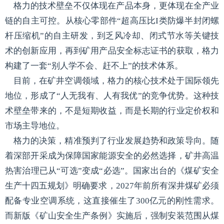
格力的技术壁垒不仅体现在产品本身，更体现在全产业
链的自主可控。从核心零部件“超高压比I类防爆半封闭螺
杆压缩机”的自主研发，到乏风冷却、闭式节水等关键技
术的创新应用，再到矿用产品安全标志证书的获取，格力
构建了一套“别人学不会、赶不上”的技术体系。
目前，在矿井空调领域，格力的核心技术处于国际领先
地位，形成了“人无我有、人有我优”的竞争优势。这种技
术壁垒带来的，不是短期收益，而是长期的行业定价权和
市场主导地位。
格力的决策，精准预判了行业发展趋势和政策导向。随
着深部开采成为保障国家能源安全的必然选择，矿井高温
热害治理已从“可选”变成“必选”。国家出台的《煤矿安全
生产十四五规划》明确要求，2027年前所有深井煤矿必须
配备专业空调系统，这直接催生了300亿元的刚性需求。
而新版《矿山安全生产条例》实施后，强制安装范围从煤