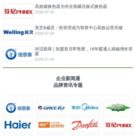
高效罐换热器为何全面碾压板式换热器
2026-07-30
美芝&威灵：热管理成为智算中心高效运营关键
2026-07-30
对话新商 | 加盟首月即售罄，16年暖通人揭秘增长答
案
2026-07-30
企业新闻通
品牌资讯专题