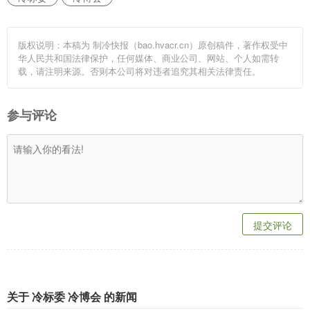
版权说明：本稿为 制冷快报（bao.hvacr.cn）原创稿件，著作权受中
华人民共和国法律保护，任何媒体、商业公司、网站、个人如需转
载，请注明来源。否则本公司将对违者追究其相关法律责任。
参与评论
提交评论
关于 冷标委 冷博会 的新闻