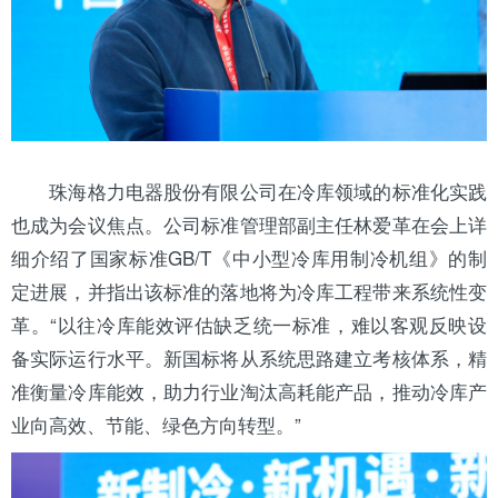
珠海
格力
电器股份有限公司在
冷库
领域的标准化实践
也成为会议焦点。公司标准管理部副主任林爱革在会上详
细介绍了国家标准GB/T《中小型冷库用
制冷机组
》的制
定进展，并指出该标准的落地将为
冷库工程
带来系统性变
革。“以往冷库能效评估缺乏统一标准，难以客观反映设
备实际运行水平。新国标将从系统思路建立考核体系，精
准衡量冷库能效，助力行业淘汰高耗能产品，推动冷库产
业向高效、节能、绿色方向转型。”