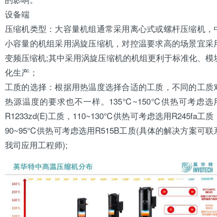
设备端
压缩机类型：大容量机组通常采用离心式或
螺杆压缩机
，
小容量的机组采用涡旋压缩机，对控温要求高的场景宜采
变频压缩机;其中采用涡旋压缩机的机组更利于标准化、模
化生产；
工质的选择：根据用热温度选择合适的工质，不同的工质
热源温度的要求也不一样。135℃~150℃供热可考虑选
R1233zd(E)工质，110~130℃供热可考虑选用R245fa工质
90~95℃供热可考虑选用R515B工质(具体的解决方案可联
我司应用工程师);