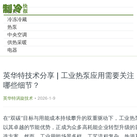
首页
冷冻冷藏
热泵
中央空调
供热采暖
电器
英华特技术分享 | 工业热泵应用需要关注
哪些细节？
英华特涡旋技术
•
2026-1-9
在“双碳”目标与用能成本持续攀升的双重驱动下，工业
热
以其卓越的节能优势，正成为众多高耗能企业转型升级的
选方案。然而，工业用能场景多样，工艺流程复杂，热源