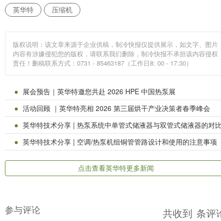
英华特
压缩机
版权说明：该文章来源于企业供稿，制冷快报仅提供展示，如文字、图片
内容有涉嫌侵犯您的版权，请联系我们删除，制冷快报不承担该内容侵权
责任！删稿联系方式：0731 - 85463187（工作日8: 00 - 17:30）
展会预告｜英华特邀您共赴 2026 HPE 中国热泵展
活动回顾 ｜英华特亮相 2026 第三届烘干产业决策者春季峰会
英华特技术分享 | 热泵系统中单管式储液器与双管式储液器的对比适用性
英华特技术分享 | 空调/热泵机组铜管管路设计和使用的注意事项
点击查看英华特更多新闻
参与评论
共收到
条评