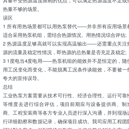
具备不受热源温度限制的优点，可以满足热源温度不足或
热量不够的场景。
误区
1 所有用热场景都可以用热泵替代——并非所有应用场景
适合采用热泵机组，需结合热源情况、用热情况综合评估;
2 热源温度足够高就可以实现高温输出——还需重点关注
源的流量及稳定性情况，即热源的总热量是否充足及稳定;
3 1度电当4度电用——热泵机组的能效并不是恒定的，随
用工况变化而变化，不能脱离工况条件谈能效，不要被一
夸大的宣传误导。
总结
工业热泵方案需要从技术可行性、经济合理性、运行可靠
等维度去进行综合评估，项目前期应与设备提供商、制
商、工程安装商等各方专业人员进行深入沟通，并到现场
行详细勘察和数据记录，确保项目成功。我司应用工程团