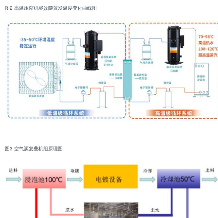
图2 高温压缩机能效随蒸发温度变化曲线图
图3 空气源复叠机组原理图