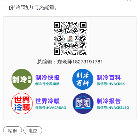
一份“冷”动力与热能量。
总编辑：郑老师
18273191781
精创
电控