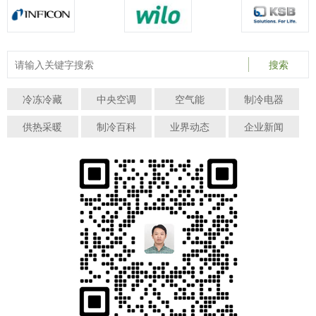
搜索
冷冻冷藏
中央空调
空气能
制冷电器
供热采暖
制冷百科
业界动态
企业新闻