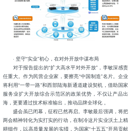
· 坚守“实业”初心，在对外开放中谋布局
对于报告提出的“扩大高水平对外开放”，李敏深感责
任重大。作为民营企业家，要擦亮“中国制造”名片。企业
将利用“一带一路”和西部陆海新通道建设契机，借助国家
服务业扩大开放综合示范区的政策优势，不仅让产品出
海，更要通过技术标准输出，推动品牌全球化 。
盛会虽已闭幕，征程已然再启。李敏最后强调，将把
两会精神转化为实打实的行动，在制冷这片实业沃土上精
耕细作，以高质量发展的实绩，为国家“十五五”开局贡献