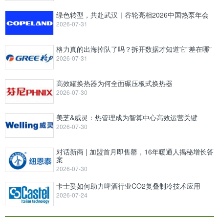
绿色转型，共赴武汉｜谷轮亮相2026中国热泵年会
2026-07-31
格力真的出海掉队了吗？拆开数据才知道它"差在哪"
2026-07-31
高效罐换热器为何全面碾压板式换热器
2026-07-30
美芝&威灵：热管理成为智算中心高效运营关键
2026-07-30
对话新商 | 加盟首月即售罄，16年暖通人揭秘增长答
案
2026-07-30
卡士妥如何助力啤酒行业CO2复叠制冷技术应用
2026-07-24