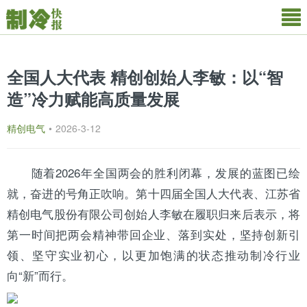
全国人大代表 精创创始人李敏：以“智
造”冷力赋能高质量发展
精创电气
•
2026-3-12
随着2026年全国两会的胜利闭幕，发展的蓝图已绘
就，奋进的号角正吹响。第十四届全国人大代表、
江苏
省
精创
电气股份有限公司创始人李敏在履职归来后表示，将
第一时间把两会精神带回企业、落到实处，坚持创新引
领、坚守实业初心，以更加饱满的状态推动制冷行业
向“新”而行。