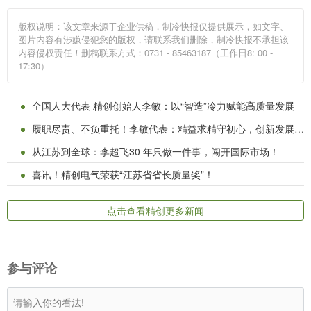
版权说明：该文章来源于企业供稿，制冷快报仅提供展示，如文字、
图片内容有涉嫌侵犯您的版权，请联系我们删除，制冷快报不承担该
内容侵权责任！删稿联系方式：0731 - 85463187（工作日8: 00 -
17:30）
全国人大代表 精创创始人李敏：以“智造”冷力赋能高质量发展
履职尽责、不负重托！李敏代表：精益求精守初心，创新发展担使命
从江苏到全球：李超飞30 年只做一件事，闯开国际市场！
喜讯！精创电气荣获“江苏省省长质量奖”！
点击查看精创更多新闻
参与评论