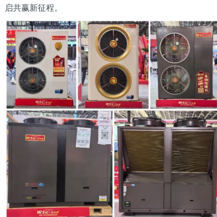
启共赢新征程。