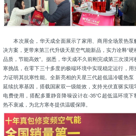
本次展会，华天成全面展示了家用、商用全场景热泵
决方案，更带来第三代升级天星空气能新品，实力诠释“硬
品质，节能高效”。据悉，华天成不久前刚完成第三次漠河
寒挑战，在零下三十多度的极端环境中实现稳定运行，用
力证明其抗寒性能。全新亮相的天星三代超低温冷暖热泵
延续抗寒基因，搭载国家双一级能效，支持光伏直驱实现
电费使用，搭配多重静音降噪设计在-35℃超低温环境下
热不衰减，为北方
寒冬
提供温暖保障。