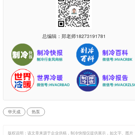
总编辑：郑老师
18273191781
华天成
热泵
版权说明：该文章来源于企业供稿，制冷快报仅提供展示，如文字、图片