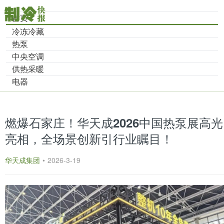
首页
冷冻冷藏
热泵
中央空调
供热采暖
电器
燃爆石家庄！华天成2026中国热泵展高光
亮相，全场景创新引行业瞩目！
华天成集团
•
2026-3-19