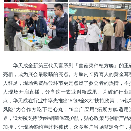
华天成全新第三代天富系列「菌菇菜种植方舱」的重
亮相，成为展会最吸睛的亮点。方舱内长势喜人的黄金耳
人驻足，现场免费品尝环节更是点燃了参会者的热情，不
人现场开启直播，分享这一农业创新成果。为破解行业
点，华天成在行业中率先推出“5包6全3大”扶持政策，“5包
风险”为合作方吃下定心丸，“6全广应用”拓展方舱适用
界，“3大强支持”为经销商保驾护航，贴心政策与创新产品
加持，让现场签约声此起彼伏，众多客户当场敲定合作，