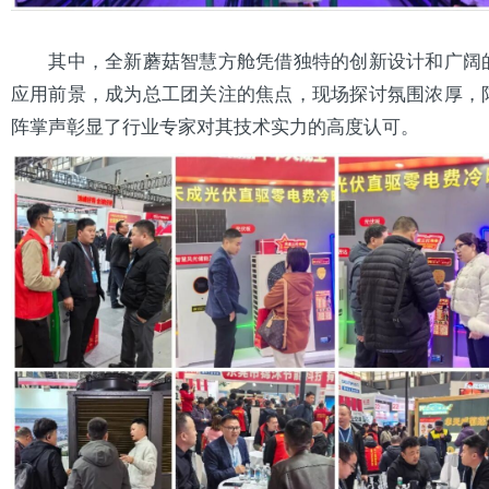
其中，全新蘑菇智慧方舱凭借独特的创新设计和广阔
应用前景，成为总工团关注的焦点，现场探讨氛围浓厚，
阵掌声彰显了行业专家对其技术实力的高度认可。