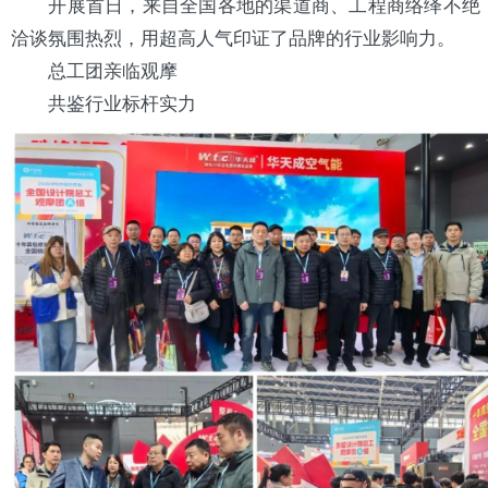
开展首日，来自全国各地的渠道商、工程商络绎不绝
洽谈氛围热烈，用超高人气印证了品牌的行业影响力。
总工团亲临观摩
共鉴行业标杆实力