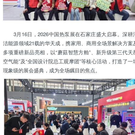
3月16日，2026中国
热泵
展在石家庄盛大启幕。深耕
洁能源领域21载的
华天成
，携家用、商用全场景解决方案
多项重磅新品亮相，以“蘑菇智慧方舱”、新升级第三代天
空气能”及“全国设计院总工观摩团”等核心活动，打造了一
现象级的展会盛典，成为全场瞩目的焦点。