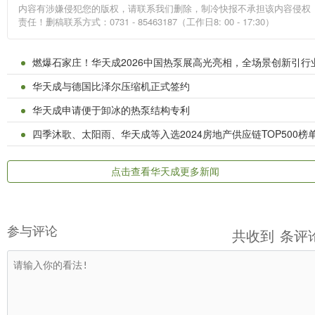
内容有涉嫌侵犯您的版权，请联系我们删除，制冷快报不承担该内容侵权
责任！删稿联系方式：0731 - 85463187（工作日8: 00 - 17:30）
燃爆石家庄！华天成2026中国热泵展高光亮相，全场景创新引行业瞩目
华天成与德国比泽尔压缩机正式签约
华天成申请便于卸冰的热泵结构专利
四季沐歌、太阳雨、华天成等入选2024房地产供应链TOP500榜
点击查看华天成更多新闻
参与评论
共收到
条评