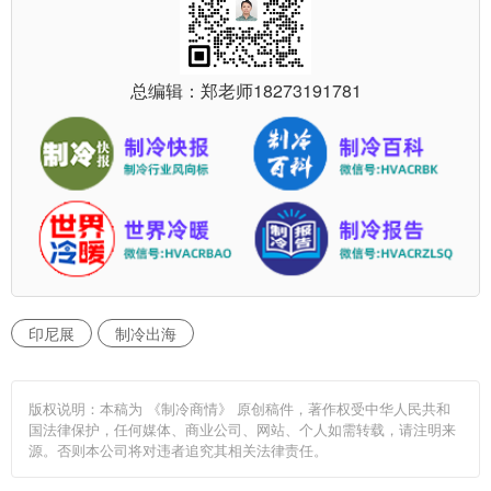
总编辑：郑老师
18273191781
印尼展
制冷出海
版权说明：本稿为 《制冷商情》 原创稿件，著作权受中华人民共和
国法律保护，任何媒体、商业公司、网站、个人如需转载，请注明来
源。否则本公司将对违者追究其相关法律责任。