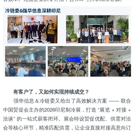
有客户了，又如何实现持续成交？
强华信息＆冷链委又给出了高效解决方案 —— 联合
中国贸促会主办的2026印尼
制冷展
，打造 “展览 + 对接 +
洽谈” 的一站式获客闭环。展会特设贸促优配、供需对洽
会等核心环节，精准匹配供需，让企业直接对接高意向订