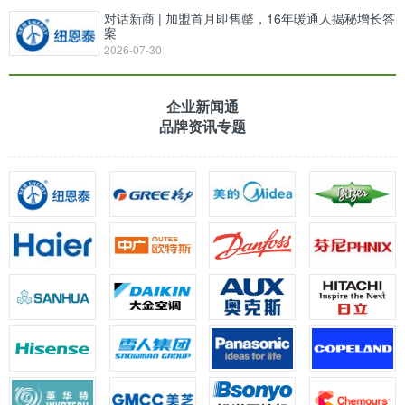
对话新商 | 加盟首月即售罄，16年暖通人揭秘增长答
案
2026-07-30
企业新闻通
品牌资讯专题