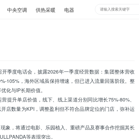
中央空调
供热采暖
电器
开季度电话会，披露2026年一季度经营数据：集团整体营收
00%-105%，海外区域虽保持增速，但已进入流量回落阶段。整
节优化与IP长期价值。
提升单店价值，线下、线上渠道分别同比增长75%-80%、
不再以开店数量为KPI，调整盈利但不符合品牌定位的门店，弥补运
常现象，将通过电影、乐园植入、重磅产品及赛事合作挖掘其长
ULLPANDA等表现突出。