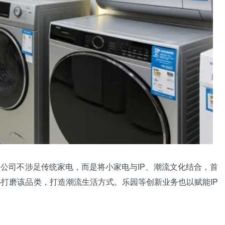
司不涉足传统家电，而是将小家电与IP、潮流文化结合，首
打磨该品类，打造潮流生活方式。乐园等创新业务也以赋能IP