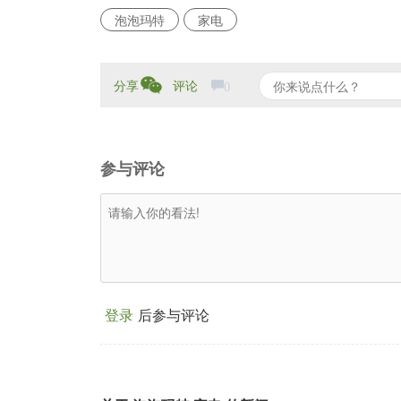
泡泡玛特
家电
分享
评论
0
参与评论
登录
后参与评论