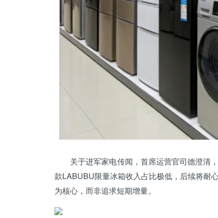
关于进军家电传闻，首席运营官司德澄清，公
款LABUBU限量
冰箱
收入占比极低，后续将耐心
为核心，而非追求短期增量。