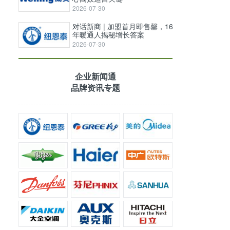
2026-07-30
对话新商 | 加盟首月即售罄，16
年暖通人揭秘增长答案
2026-07-30
企业新闻通
品牌资讯专题