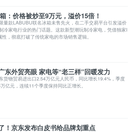
冰箱：价格被炒至9万元，溢价15倍！
限量款LABUBU联名冰箱未售先火，在二手交易平台引发溢价
制冷家电行业的热门话题。这款新型潮玩制冷家电，凭借独家I
属性，彻底打破了传统家电的市场销售逻辑。
广东外贸亮眼 家电等“老三样”回暖发力
货物贸易进出口2.54万亿元人民币，同比增长19.4%，季度
.5万亿元，连续11个季度保持同比正增长。
了！京东发布白皮书给品牌划重点