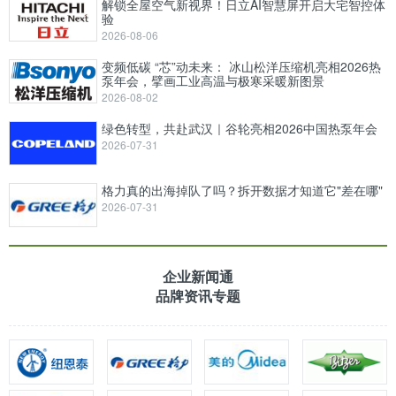
解锁全屋空气新视界！日立AI智慧屏开启大宅智控体
验
2026-08-06
变频低碳 “芯”动未来： 冰山松洋压缩机亮相2026热
泵年会，擘画工业高温与极寒采暖新图景
2026-08-02
绿色转型，共赴武汉｜谷轮亮相2026中国热泵年会
2026-07-31
格力真的出海掉队了吗？拆开数据才知道它"差在哪"
2026-07-31
企业新闻通
品牌资讯专题