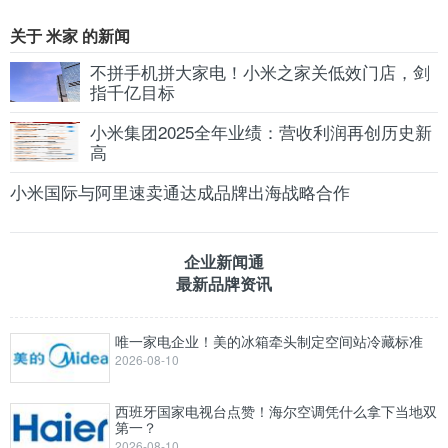
关于 米家 的新闻
不拼手机拼大家电！小米之家关低效门店，剑
指千亿目标
小米集团2025全年业绩：营收利润再创历史新
高
小米国际与阿里速卖通达成品牌出海战略合作
企业新闻通
最新品牌资讯
唯一家电企业！美的冰箱牵头制定空间站冷藏标准
2026-08-10
西班牙国家电视台点赞！海尔空调凭什么拿下当地双
第一？
2026-08-10