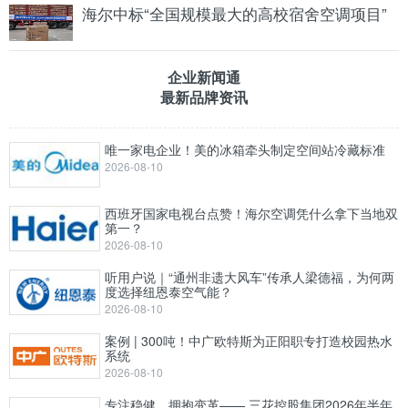
海尔中标“全国规模最大的高校宿舍空调项目”
企业新闻通
最新品牌资讯
唯一家电企业！美的冰箱牵头制定空间站冷藏标准
2026-08-10
西班牙国家电视台点赞！海尔空调凭什么拿下当地双
第一？
2026-08-10
听用户说｜“通州非遗大风车”传承人梁德福，为何两
度选择纽恩泰空气能？
2026-08-10
案例 | 300吨！中广欧特斯为正阳职专打造校园热水
系统
2026-08-10
专注稳健，拥抱变革—— 三花控股集团2026年半年