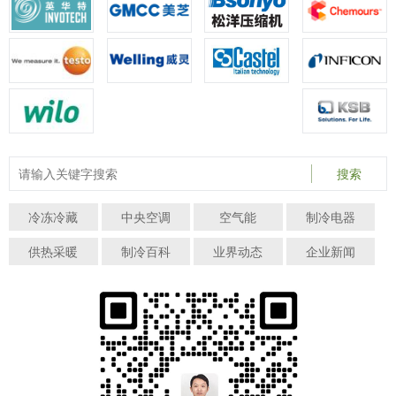
搜索
冷冻冷藏
中央空调
空气能
制冷电器
供热采暖
制冷百科
业界动态
企业新闻