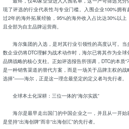
最终，仅40家企业进入入围名单，这一严苛筛选充分
现了评选的行业代表性与专业门槛。入围企业100%拥有
过2年的海外拓展经验，95%的海外收入占比达30%以上
且全部为自主品牌运营商。
海尔集团的入选，是对其行业引领性的高度认可。当
数企业仍将DTC理解为战术动作时，海尔已将其作为全球
品牌战略的核心支柱。正如评选报告所强调，DTC的本质“
是一种销售渠道的替代方案，而是一场关于品牌主权的战
选择”——海尔，正是这一理念最坚定的定义者与先行者。
全球本土化深耕：三位一体的“海尔实践”
海尔是最早走出国门的中国企业之一，并且从一开始
是坚持“出海创牌”而非“出海创汇”的先行者。