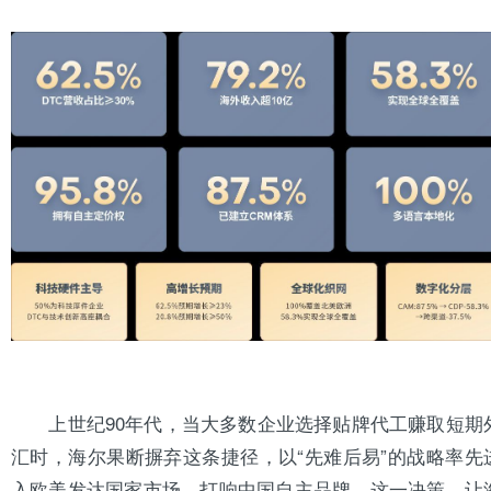
上世纪90年代，当大多数企业选择贴牌代工赚取短期
汇时，海尔果断摒弃这条捷径，以“先难后易”的战略率先
入欧美发达国家市场，打响中国自主品牌。这一决策，让