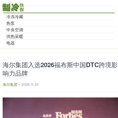
首页
冷冻冷藏
热泵
中央空调
供热采暖
电器
海尔集团入选2026福布斯中国DTC跨境影
响力品牌
海尔集团
•
2026-5-25