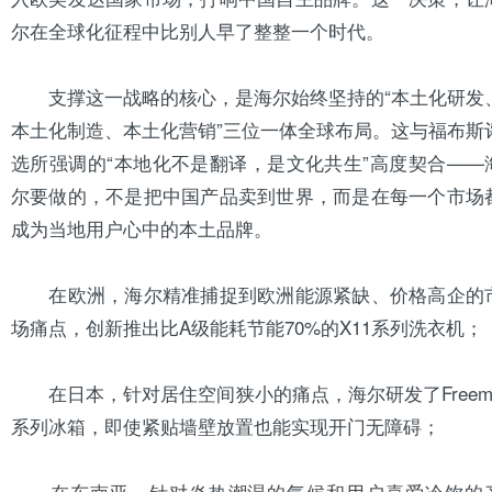
尔在全球化征程中比别人早了整整一个时代。
支撑这一战略的核心，是海尔始终坚持的“本土化研发
本土化制造、本土化营销”三位一体全球布局。这与福布斯
选所强调的“本地化不是翻译，是文化共生”高度契合——
尔要做的，不是把中国产品卖到世界，而是在每一个市场
成为当地用户心中的本土品牌。
在欧洲，海尔精准捕捉到欧洲能源紧缺、价格高企的
场痛点，创新推出比A级能耗节能70%的X11系列洗衣机；
在日本，针对居住空间狭小的痛点，海尔研发了Freem
系列
冰箱
，即使紧贴墙壁放置也能实现开门无障碍；
在东南亚，针对炎热潮湿的气候和用户喜爱冷饮的