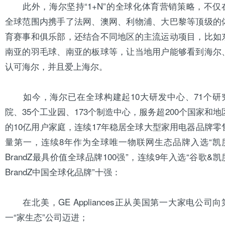
此外，海尔坚持“1+N”的全球化体育营销策略，不仅
全球范围内携手了法网、澳网、利物浦、大巴黎等顶级的
育赛事和俱乐部，还结合不同地区的主流运动项目，比如
南亚的羽毛球、南亚的板球等，让当地用户能够看到海尔
认可海尔，并且爱
上海
尔。
如今，海尔已在全球构建起10大研发中心、71个研
院、35个工业园、173个制造中心，服务超200个国家和地
的10亿用户家庭，连续17年稳居全球大型家用电器品牌零
量第一，连续8年作为全球唯一物联网生态品牌入选“凯
BrandZ最具价值全球品牌100强”，连续9年入选“谷歌&凯
BrandZ中国全球化品牌”十强：
在北美，GE Appliances正从美国第一大家电公司向
一“家生态”公司迈进；