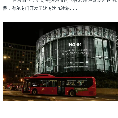
惯，海尔专门开发了速冷速冻冰箱……