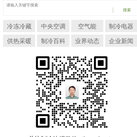
搜索
冷冻冷藏
中央空调
空气能
制冷电器
供热采暖
制冷百科
业界动态
企业新闻