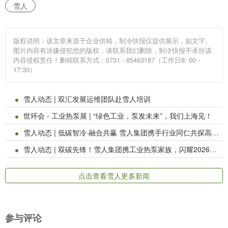
雪人
版权说明：该文章来源于企业供稿，制冷快报仅提供展示，如文字、
图片内容有涉嫌侵犯您的版权，请联系我们删除，制冷快报不承担该
内容侵权责任！删稿联系方式：0731 - 85463187（工作日8: 00 -
17:30）
雪人动态 | 双汇发展运维团队赴雪人培训
世环会 - 工业热泵展 | “绿色工业，泵发未来”，我们上海见！
雪人动态 | 低碳智冷·融合共赢 雪人集团携手行业同仁共探高质量发展新路径
雪人动态 | 双碳先锋！雪人集团携工业热泵家族，闪耀2026中国高温及工业热泵创新发展论坛
点击查看雪人更多新闻
参与评论