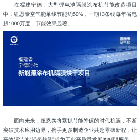
在
福建
宁德，大型锂电池隔膜涂布机节能改造项目
中，纽恩泰空气能单线节能约50%，一期13条线每年省电
超1000万度，节能效果显著。
面向未来，纽恩泰将紧抓节能降碳的时代机遇，不断
突破技术应用边界，携手更多制造企业共赴零碳新程，让
高效清洁的“绿色热能”成为工业高质量发展的鲜明底色。