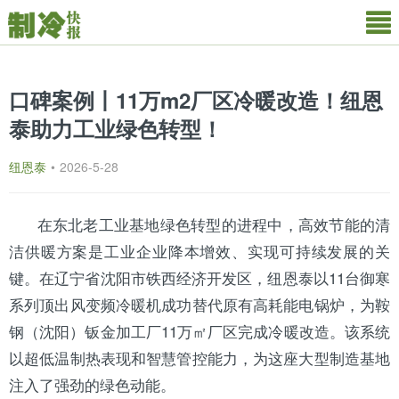
口碑案例丨11万m2厂区冷暖改造！纽恩
泰助力工业绿色转型！
纽恩泰
•
2026-5-28
在东北老工业基地绿色转型的进程中，高效节能的清
洁供暖方案是工业企业降本增效、实现可持续发展的关
键。在
辽宁
省沈阳市铁西经济开发区，
纽恩泰
以11台御寒
系列顶出风变频冷暖机成功替代原有高耗能电锅炉，为鞍
钢（沈阳）钣金加工厂11万㎡厂区完成冷暖改造。该系统
以超低温制热表现和智慧管控能力，为这座大型制造基地
注入了强劲的绿色动能。