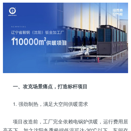
一、攻克场景痛点，打造标杆项目
1. 强劲制热，满足大空间供暖需求
项目改造前，工厂完全依赖电锅炉供暖，运行费用居
高不下。加之沈阳冬季极端低温可达-30℃以下，车间存