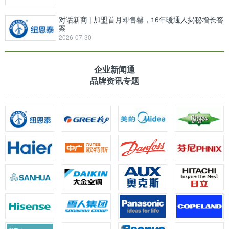
对话新商 | 加盟首月即售罄，16年暖通人揭秘增长答
案
2026-07-30
企业新闻通
品牌资讯专题