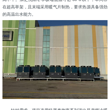
在超高举架，且末端采用
暖气片
制热，要求热源具备强劲
的高温出水能力。
针对需求，项目选用纽恩泰御寒系列顶出风变频冷暖