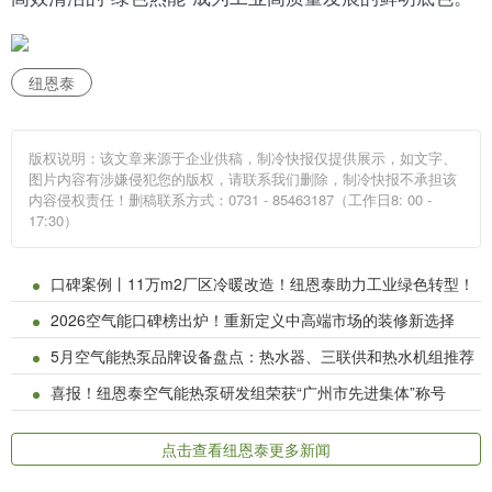
纽恩泰
版权说明：该文章来源于企业供稿，制冷快报仅提供展示，如文字、
图片内容有涉嫌侵犯您的版权，请联系我们删除，制冷快报不承担该
内容侵权责任！删稿联系方式：0731 - 85463187（工作日8: 00 -
17:30）
口碑案例丨11万m2厂区冷暖改造！纽恩泰助力工业绿色转型！
2026空气能口碑榜出炉！重新定义中高端市场的装修新选择
5月空气能热泵品牌设备盘点：热水器、三联供和热水机组推荐
喜报！纽恩泰空气能热泵研发组荣获“广州市先进集体”称号
点击查看纽恩泰更多新闻