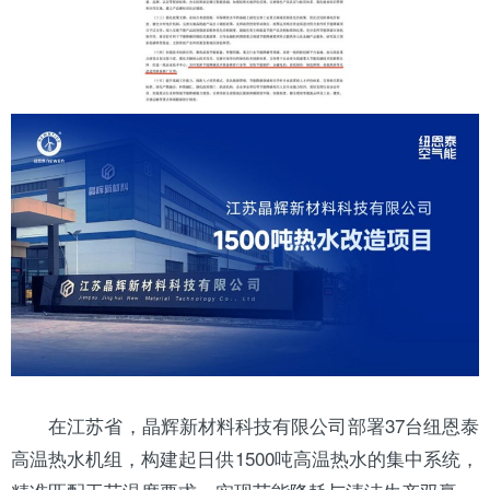
在
江苏
省，晶辉新
材料
科技有限公司部署37台纽恩泰
高温热水机组，构建起日供1500吨高温热水的集中系统，