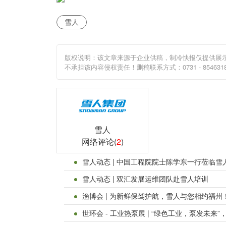
雪人
版权说明：该文章来源于企业供稿，制冷快报仅提供展
不承担该内容侵权责任！删稿联系方式：0731 - 85463187（
雪人
网络评论(
2
)
雪人动态 | 中国工程院院士陈学东一行莅临
雪人动态 | 双汇发展运维团队赴雪人培训
渔博会 | 为新鲜保驾护航，雪人与您相约福州
世环会 - 工业热泵展 | “绿色工业，泵发未来