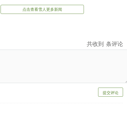
点击查看雪人更多新闻
共收到
条评论
提交评论