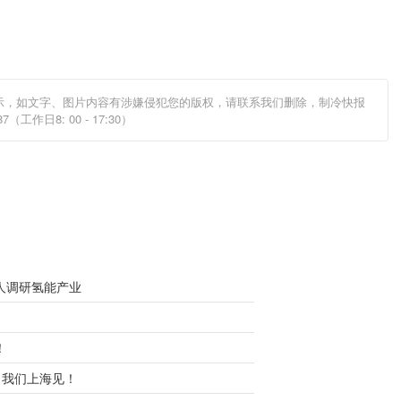
示，如文字、图片内容有涉嫌侵犯您的版权，请联系我们删除，制冷快报
工作日8: 00 - 17:30）
雪人调研氢能产业
！
”，我们上海见！