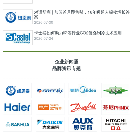
对话新商 | 加盟首月即售罄，16年暖通人揭秘增长答
案
2026-07-30
卡士妥如何助力啤酒行业CO2复叠制冷技术应用
2026-07-24
企业新闻通
品牌资讯专题