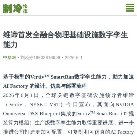
维谛首发全融合物理基础设施数字孪生
能力
中华网
•
刘晓婷18602616958
•
2026-6-1
TM
基于模型的Vertiv
SmartRun数字孪
生能
力，助力加速
AI Factory 的设计、仿真与部署流程
2026年6月1日，全球关键数字基础设施领导者维谛
（Vertiv，NYSE：VRT）今日宣布，其面向NVIDIA
TM
Omniverse DSX Blueprint集成的Vertiv
SmartRun（IT撬
装算力模组）生产级数字孪生能力取得重要进展，进一步
推进公司打造更加可配置、可复制和可仿真的AI Factory