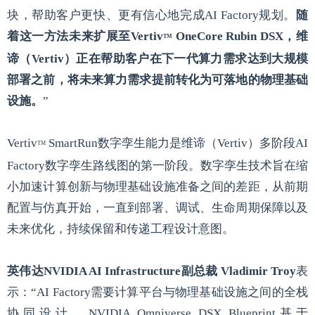
块，帮助客户更快、更有信心地完成AI Factory规划。
随
着这一方法未来扩展至Vertiv
OneCore Rubin DSX，维
TM
谛（Vertiv）正在帮助客户在下一代算力需求达到大规模
部署之前，将未来算力需求提前转化为可落地的物理基础
设施。
”
Vertiv
SmartRun数字孪生能力是维谛（Vertiv）多阶段AI
TM
Factory数字孪生路线图的第一阶段。数字孪生技术旨在缩
小加速计算创新与物理基础设施准备之间的差距，从前期
配置与仿真开始，一直到部署、调试、生命周期保障以及
未来优化，持续保留和传递工程设计意图。
英伟达NVIDIA AI Infrastructure副总裁 Vladimir Troy
表
示：“AI Factory需要计算平台与物理基础设施之间的全栈
协同设计。NVIDIA Omniverse DSX Blueprint基于