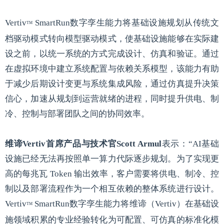
Vertiv
SmartRun数字孪生能力将基础设施规划从传统文
TM
档驱动模式转向模型驱动模式，使基础设施能够在实际建
设之前，以统一系统的方式完成设计、仿真和验证。通过
在虚拟环境中建立系统配置与依赖关系模型，该能力有助
于减少后期设计变更与系统集成风险，通过仿真提升决策
信心，加速从规划到运营就绪的进程，同时提升供电、制
冷、控制与部署团队之间的协同效率。
维谛Vertiv首席产品与技术官Scott Armul
表示：“AI基础
设施已经无法再按照单一算力代际逐步规划。为了实现更
高的每兆瓦 Token 输出效率，客户需要将供电、制冷、控
制以及部署流程作为一个相互依赖的整体系统进行设计。
Vertiv
SmartRun数字孪生能力将维谛（Vertiv）在基础设
TM
施领域积累的专业经验转化为可配置、可仿真的标准化模