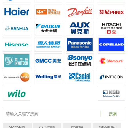
搜索
冷冻冷藏
中央空调
空气能
制冷电器