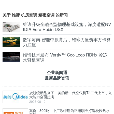
关于 维谛 机房空调 精密空调 的新闻
维谛升级全融合型物理基础设施，深度适配NV
IDIA Vera Rubin DSX
数字河南·智能中原背后，维谛力量筑牢万卡算
力底座
维谛技术发布 Vertiv™ CoolLoop RDHx 冷冻
水背板空调
企业新闻通
最新品牌资讯
旗舰级新品来了！美的新一代空气机T3二代上市，九
大能力全面拉满
2026-08-10
案例 | 300吨！中广欧特斯为正阳职专打造校园热水