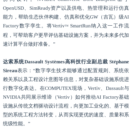
OpenUSD、SimReady资产以及供电、热管理和运行仿真
能力，帮助生态伙伴构建、仿真和优化GW（吉瓦）级AI
Factory数字孪生。将Vertiv
SmartRun纳入这一工作流
TM
程，可帮助客户更早评估基础设施方案，并为未来多代加
速计算平台做好准备。”
达索系统Dassault Systèmes高科技行业副总裁 Stéphane
Sireau
表示：“数字孪生技术能够通过配置规则、系统依
赖关系以及工程设计意图等信息，对复杂基础设施系统进
行数字化表达。在COMPUTEX现场，Vertiv、Dassault与
NVIDIA共同展示维谛（Vertiv）如何推动AI Factory基础
设施从传统文档驱动设计流程，向更加工业化的、基于模
型的系统工程方法转变，从而实现更优的速度、质量和系
统级性能。”