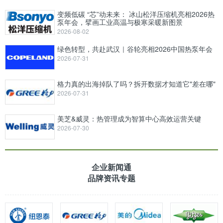
变频低碳 “芯”动未来： 冰山松洋压缩机亮相2026热
泵年会，擘画工业高温与极寒采暖新图景
2026-08-02
绿色转型，共赴武汉｜谷轮亮相2026中国热泵年会
2026-07-31
格力真的出海掉队了吗？拆开数据才知道它"差在哪"
2026-07-31
美芝&威灵：热管理成为智算中心高效运营关键
2026-07-30
企业新闻通
品牌资讯专题