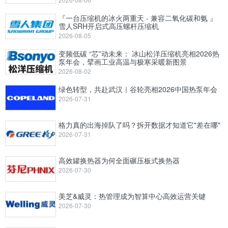
『一台压缩机的冰火两重天 - 兼容二氧化碳和氨 』
雪人SRH开启式高压螺杆压缩机
2026-08-05
变频低碳 “芯”动未来： 冰山松洋压缩机亮相2026热
泵年会，擘画工业高温与极寒采暖新图景
2026-08-02
绿色转型，共赴武汉｜谷轮亮相2026中国热泵年会
2026-07-31
格力真的出海掉队了吗？拆开数据才知道它"差在哪"
2026-07-31
高效罐换热器为何全面碾压板式换热器
2026-07-30
美芝&威灵：热管理成为智算中心高效运营关键
2026-07-30