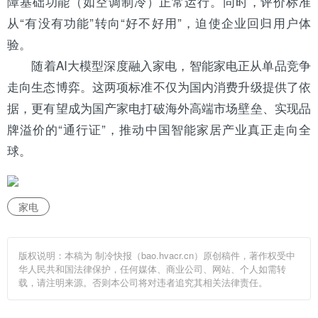
障基础功能（如
空调
制冷）正常运行。同时，评价标准
从“有没有功能”转向“好不好用”，迫使企业回归用户体
验。
随着AI大模型深度融入家电，智能家电正从单品竞争
走向生态博弈。这两项标准不仅为国内消费升级提供了依
据，更有望成为国产家电打破海外高端市场壁垒、实现品
牌溢价的“通行证”，推动中国智能家居产业真正走向全
球。
家电
版权说明：本稿为 制冷快报（bao.hvacr.cn）原创稿件，著作权受中
华人民共和国法律保护，任何媒体、商业公司、网站、个人如需转
载，请注明来源。否则本公司将对违者追究其相关法律责任。