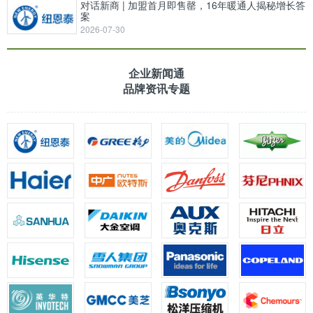
对话新商 | 加盟首月即售罄，16年暖通人揭秘增长答
案
2026-07-30
企业新闻通
品牌资讯专题