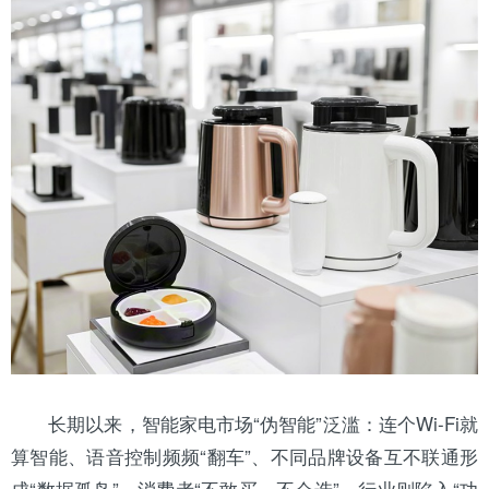
长期以来，智能家电市场“伪智能”泛滥：连个Wi-Fi就
算智能、语音控制频频“翻车”、不同品牌设备互不联通形
成“数据孤岛”。消费者“不敢买、不会选”，行业则陷入“功