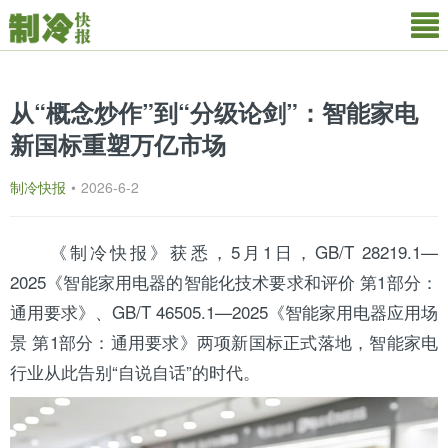
从“概念炒作”到“分级论剑”：智能家电
新国标重塑万亿市场
制冷快报
•
2026-6-2
《
制冷快报
》获悉，5月1日，GB/T 28219.1—
2025《智能家用电器的智能化技术要求和评价 第1部分：
通用
要求》、GB/T 46505.1—2025《智能家用电器应用场
景 第1部分：通用要求》两项新国标正式落地，智能家电
行业从此告别“自说自话”的时代。