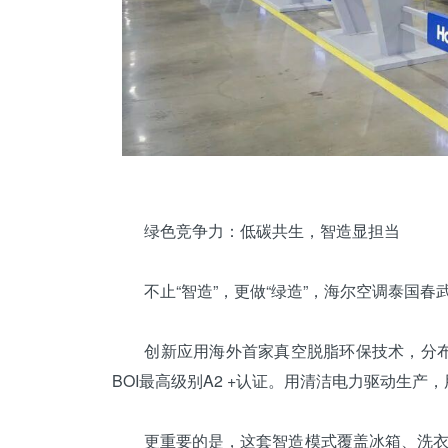
绿色竞争力：低碳共生，智造显担当
不止“智造”，更做“绿造”，海尔空调泰国春
创新应用海外首家真空脱脂环保技术，分布式
BOI最高级别A2 +认证。用清洁电力驱动生
更重要的是，这套智造模式覆盖
冰箱
、洗