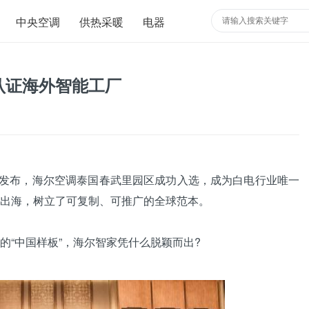
中央空调
供热采暖
电器
认证海外智能工厂
发布，
海尔
空调
泰国春武里园区成功入选，成为白电行业唯一
出海，树立了可复制、可推广的全球范本。
“中国样板”，海尔智家凭什么脱颖而出?