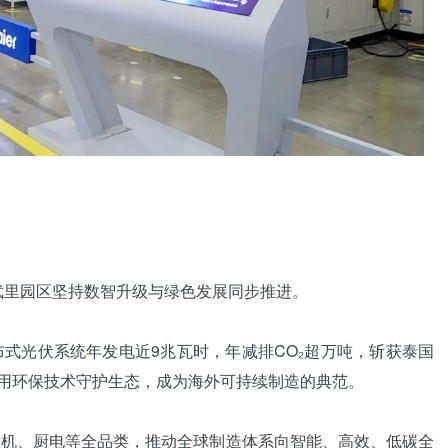
武里园区坚持数智升级与绿色发展同步推进。
光伏系统年发电近9兆瓦时，年减排CO₂超万吨，斩获泰国
产，用环保技术守护生态，成为海外可持续制造的典范。
衣机、厨电等全品类，推动全球制造体系向智能、高效、低碳全