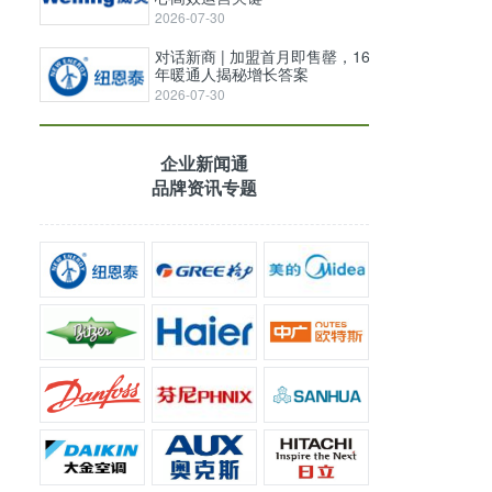
2026-07-30
对话新商 | 加盟首月即售罄，16
年暖通人揭秘增长答案
2026-07-30
企业新闻通
品牌资讯专题