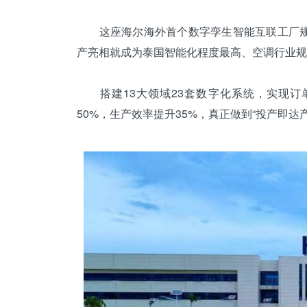
这座海尔海外首个数字孪生智能互联工厂规划年产
产亮相就成为泰国智能化程度最高、空调行业规
搭建13大领域23套数字化系统，实现订
50%，生产效率提升35%，真正做到“投产即达