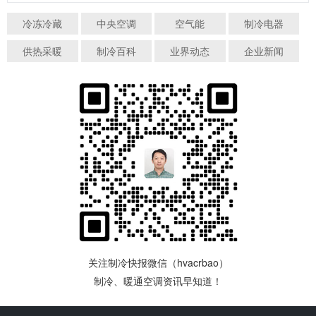
冷冻冷藏
中央空调
空气能
制冷电器
供热采暖
制冷百科
业界动态
企业新闻
关注制冷快报微信（hvacrbao）
制冷、暖通空调资讯早知道！