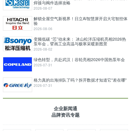
焊接与阀件选择攻略
2026-08-07
解锁全屋空气新视界！日立AI智慧屏开启大宅智控体
验
2026-08-06
变频低碳 “芯”动未来： 冰山松洋压缩机亮相2026热
泵年会，擘画工业高温与极寒采暖新图景
2026-08-02
绿色转型，共赴武汉｜谷轮亮相2026中国热泵年会
2026-07-31
格力真的出海掉队了吗？拆开数据才知道它"差在哪"
2026-07-31
企业新闻通
品牌资讯专题