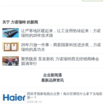
关于 力诺瑞特 的新闻
让严寒地区暖起来，让工业用热绿起来：力诺
瑞特的25年技术路
25年只做一件事：两获国家科技进步奖，力诺
瑞特的真功夫
聚势陇原 泵发新机 力诺瑞特西北经销商峰会
圆满举行
企业新闻通
最新品牌资讯
西班牙国家电视台点赞！海尔空调凭什么拿下当地双
第一？
2026-08-10