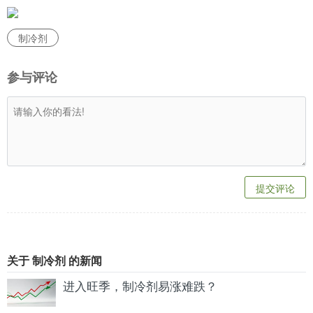
制冷剂
参与评论
提交评论
关于 制冷剂 的新闻
进入旺季，制冷剂易涨难跌？