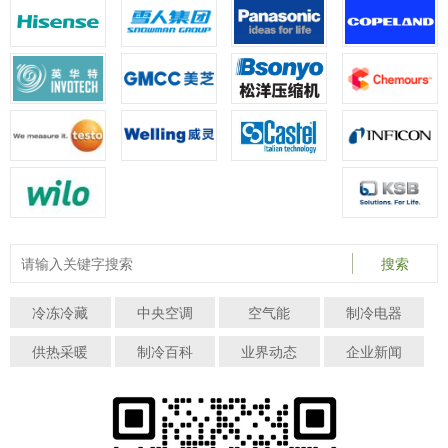
搜索
冷冻冷藏
中央空调
空气能
制冷电器
供热采暖
制冷百科
业界动态
企业新闻