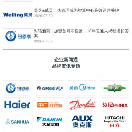
美芝&威灵：热管理成为智算中心高效运营关键
2026-07-30
对话新商 | 加盟首月即售罄，16年暖通人揭秘增长答
案
2026-07-30
企业新闻通
品牌资讯专题